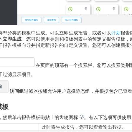
类型分类的模板中生成。可以立即生成报告，或者可以
计划
报告
的
立即生成
。您可以使用类别和模板列表中的预定义报告模板，
开报告模板向导并指定新报告的自定义设置。您还可以创建新报
在页面的顶部有一个搜索栏。您可以搜索类别
于过滤显示项目。
访问组
过滤器按钮允许用户选择静态组，并根据包含已查
模板
，然后单击报告模板磁贴上的齿轮图标
。有以下选项可供使用
此时将生成报告，您可以查看输出数据。