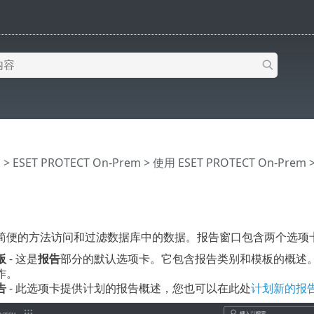
助
>
ESET PROTECT On-Prem
>
使用 ESET PROTECT On-Prem
简便的方法访问和过滤数据库中的数据。报告窗口包含两个选项
板
- 这是
报告
部分的默认选项卡。它包含报告类别和模板的概述
作。
告
- 此选项卡提供计划的报告概述，您也可以在此处
计划新的报