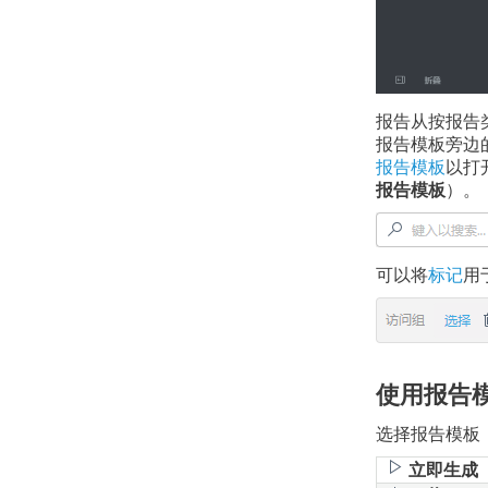
报告从按报告
报告模板旁边
报告模板
以打
报告模板
）。
可以将
标记
用
使用报告
选择报告模板
立即生成