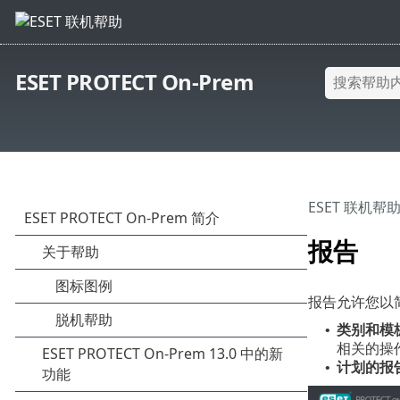
ESET PROTECT On-Prem
ESET 联机帮
报告
报告允许您以
类别和模
•
相关的操
计划的报
•