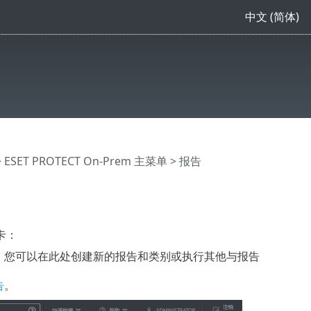
中文 (简体)
>
ESET PROTECT On-Prem 主菜单
> 报告
卡：
。您可以在此处创建新的报告和类别或执行其他与报告
告
。