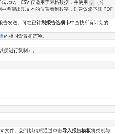
或
.csv
。 CSV 仅适用于表格数据，并使用
（分
;
在列中希望出现文本的位置看到数字，则建议您下载 PDF
报告发送。可在已
计划报告选项卡
中查找所有计划的
板
的相同设置和选项。
以便进行复制）。
at
文件。您可以稍后通过单击
导入报告模板
将类别与