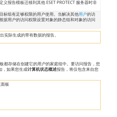
告模板迁移到其他 ESET PROTECT 服务器时非
目标组有足够权限的用户使用。当解决其他
用户
的访
组根据用户的访问权限设置对象的静态组和对象的访问
出实际生成的带有数据的报告。
报告模板都存储在创建它的用户的家庭组中。要访问报告，您
如，如果您生成
计算机状态概述
报告，将仅包含来自您
取面板