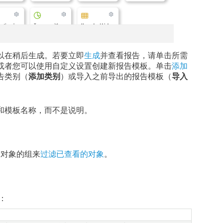
以在稍后生成。若要立即
生成
并查看报告，请单击所需
或者您可以使用自定义设置创建新报告模板。单击
添加
告类别（
添加类别
）或导入之前导出的报告模板（
导入
和模板名称，而不是说明。
看对象的组来
过滤已查看的对象
。
：