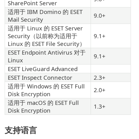
SharePoint Server
适用于 IBM Domino 的 ESET
9.0+
Mail Security
适用于 Linux 的 ESET Server
Security（以前称为适用于
9.1+
Linux 的 ESET File Security）
ESET Endpoint Antivirus 对于
9.1+
Linux
ESET LiveGuard Advanced
ESET Inspect Connector
2.3+
适用于 Windows 的 ESET Full
2.0+
Disk Encryption
适用于 macOS 的 ESET Full
1.3+
Disk Encryption
支持语言