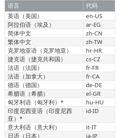
语言
代码
英语（美国）
en-US
阿拉伯语（埃及）
ar-EG
简体中文
zh-CN
繁体中文
zh-TW
克罗地亚语（克罗地亚）
hr-HR
捷克语（捷克共和国）
cs-CZ
法语（法国）
fr-FR
法语（加拿大）
fr-CA
德语（德国）
de-DE
希腊语（希腊）
el-GR
匈牙利语（匈牙利）*
hu-HU
印度尼西亚语（印度尼西
id-ID
亚）*
意大利语（意大利）
it-IT
日语（日本）
ja-JP