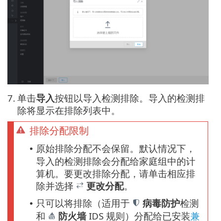
7.
单击
导入
按钮以导入检测排除。导入的检测排
除将显示在排除列表中。
排除分配限制
原始排除分配不会保留。默认情况下，
•
导入的检测排除会分配给家庭组中的计
算机。要更改排除分配，请单击相应排
除并选择
更改分配
。
只可以将排除（适用于
病毒防护
检测
•
和
防火墙
IDS 规则）分配给已安装
兼