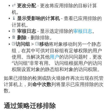
更改分配
- 更改将应用排除的目标计算
•
机。
显示受影响的计算机
- 查看已应用排除的
•
计算机。
审核日志
- 显示选定排除的
审核日志
。
•
删除
- 删除排除。
•
访问组
>
移动
将对象移动到另一个静态
•
组，在其中可供对目标组有足够权限的用户
使用。当解决其他
用户
的访问问题时，更改
“访问组”非常有用。 访问组根据用户的访问
权限设置对象的静态组和对象的访问权限。
如果已排除的检测或防火墙操作再次出现在托管
计算机上，则
命中次数
列将显示已应用排除的次
数。
通过策略迁移排除