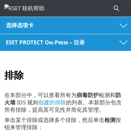
选择选项卡
ESET PROTECT On-Prem – 目录
排除
在本部分中，可以查看所有为
病毒防护
检测和
防
火墙
IDS 规则
创建的排除
的列表。本新部分包含
所有排除，提高其可见性并简化其管理。
单击某个排除或选择多个排除，然后单击
检测
按
钮来管理排除：