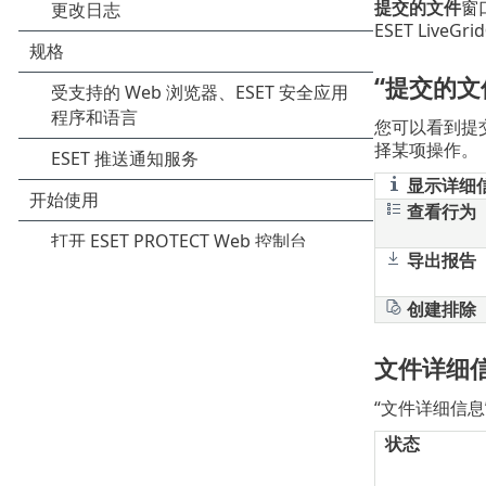
提交的文件
窗
ESET Live
“提交的文
您可以看到提
择某项操作。
显示详细
查看行为
导出报告
创建排除
文件详细
“文件详细信
状态