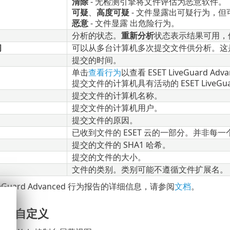
清除
- 无检测引擎将文件评估为恶意软件。
可疑
、
高度可疑
- 文件显露出可疑行为，
恶意
- 文件显露 出危险行为。
分析的状态。
重新分析
状态表示结果可用，
间
可以从多台计算机多次提交文件供分析。这
提交的时间。
单击
查看行为
以查看 ESET LiveGuard A
提交文件的计算机具有活动的 ESET LiveGua
提交文件的计算机名称。
提交文件的计算机用户。
提交文件的原因。
已收到文件的 ESET 云的一部分。并非每
提交的文件的 SHA1 哈希。
提交的文件的大小。
文件的类别。类别可能不遵循文件扩展名。
iveGuard Advanced 行为报告的详细信息，请参阅
文档
。
布局自定义