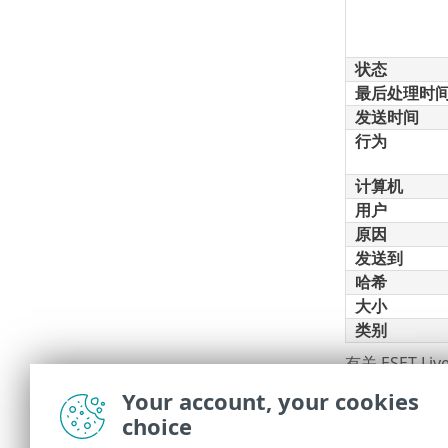
状态
最后处理时
发送时间
行为
计算机
用户
原因
发送到
哈希
大小
类别
有关 ESET L
Your account, your cookies
过滤器和
choice