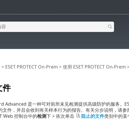
助
>
ESET PROTECT On-Prem
>
使用 ESET PROTECT On-Prem
文件
eGuard Advanced 是一种可对前所未见检测提供高级防护的服务。E
的文件，并且会收到有关样本行为的报告。有关分步说明，请参
ECT Web 控制台中的
检测
下 > 依次单击
阻止的文件
类别中的某