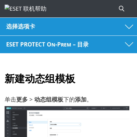
选择选项卡
ESET PROTECT On-Prem – 目录
新建动态组模板
单击
更多
>
动态组模板
下的
添加
。