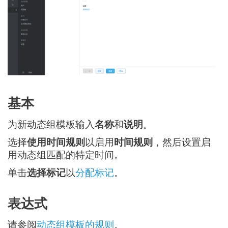
基本
为新动态组模板输入
名称
和
说明
。
选择
使用时间规则
以启用
时间规则
，然后设置启
用动态组匹配的特定时间。
单击
选择标记
以
分配标记
。
表达式
请参阅
动态组模板的规则
。