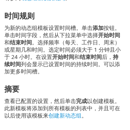
时间规则
为新的动态组模板设置时间槽。单击
添加
按钮。
单击时间字段，然后从下拉菜单中选择
开始时间
和
结束时间
。选择频率（每天、工作日、周末）
或星期几和时间。选定时间必须大于 1 分钟且小
于 24 小时。在设置
开始时间
和
结束时间
后，
持
续时间
列会显示已设置时间的持续时间。可以添
加更多时间槽。
摘要
查看已配置的设置，然后单击
完成
以创建模板。
此新模板将添加到所有模板的列表中，并且可在
以后使用该模板来
创建新动态组
。