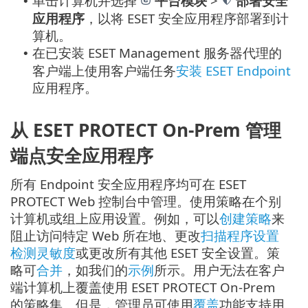
单击计算机并选择
平台模块
>
部署安全
•
应用程序
，以将 ESET 安全应用程序部署到计
算机。
在已安装 ESET Management 服务器代理的
•
客户端上使用客户端任务
安装 ESET Endpoint
应用程序。
从 ESET PROTECT On-Prem 管理
端点安全应用程序
所有 Endpoint 安全应用程序均可在 ESET
PROTECT Web 控制台中管理。使用策略在个别
计算机或组上应用设置。例如，可以
创建策略
来
阻止访问特定 Web 所在地、更改
扫描程序设置
检测灵敏度
或更改所有其他 ESET 安全设置。策
略可
合并
，如我们的
示例
所示。用户无法在客户
端计算机上覆盖使用 ESET PROTECT On-Prem
的策略集。但是，管理员可使用
覆盖
功能支持用