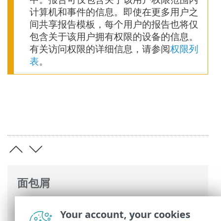
计算机和事件的信息。即使在更多用户之
间共享报告模板，每个用户的报告也将仅
包含关于该用户拥有权限的设备的信息。
有关访问权限的详细信息，请参阅
权限列
表
。
面包屑
ESET 联机帮助
>
ESET PROTECT On-Prem
>
Your account, your cookies
开始使用
> 从 ESET PROTECT On-Prem 管