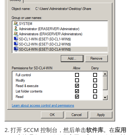
2.
打开 SCCM 控制台，然后单击
软件库
。在
应用