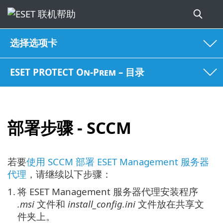
选择选项卡
ESET PROTECT On-Prem – 目录
部署步骤 - SCCM
若要
使用 SCCM 部署 ESET Management 服务器
代理
，请继续以下步骤：
1.
将 ESET Management 服务器代理安装程序
.msi
文件和
install_config.ini
文件放在共享文
件夹上。