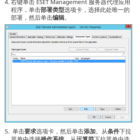
4.
右键单击 ESET Management 服务器代理应用
程序，单击
部署类型
选项卡，选择此处唯一的
部署，然后单击
编辑
。
5.
单击
要求
选项卡，然后单击
添加
。从
条件
下拉
菜单中选择
操作系统
、从
运算符
下拉菜单中选