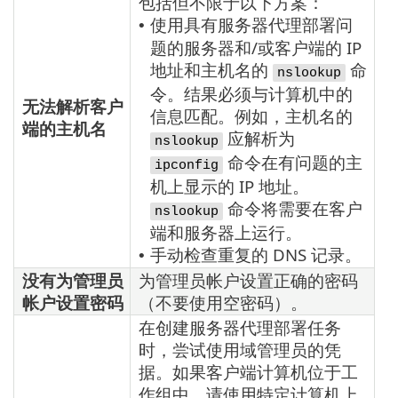
包括但不限于以下方案：
使用具有服务器代理部署问
•
题的服务器和/或客户端的 IP
地址和主机名的
命
nslookup
令。结果必须与计算机中的
无法解析客户
信息匹配。例如，主机名的
端的主机名
应解析为
nslookup
命令在有问题的主
ipconfig
机上显示的 IP 地址。
命令将需要在客户
nslookup
端和服务器上运行。
手动检查重复的 DNS 记录。
•
没有为管理员
为管理员帐户设置正确的密码
帐户设置密码
（不要使用空密码）。
在创建服务器代理部署任务
时，尝试使用域管理员的凭
据。如果客户端计算机位于工
作组中，请使用特定计算机上