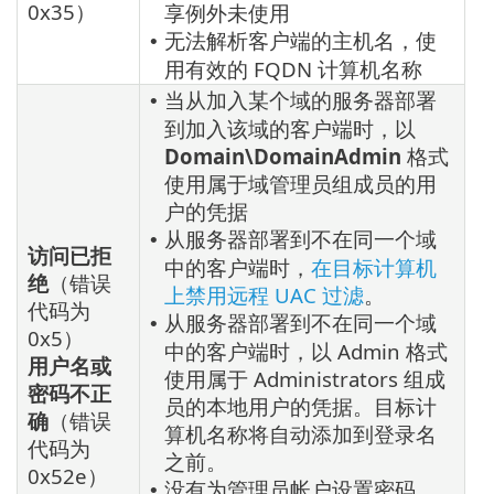
0x35）
享例外未使用
无法解析客户端的主机名，使
•
用有效的 FQDN 计算机名称
当从加入某个域的服务器部署
•
到加入该域的客户端时，以
Domain\DomainAdmin
格式
使用属于域管理员组成员的用
户的凭据
从服务器部署到不在同一个域
•
访问已拒
中的客户端时，
在目标计算机
绝
（错误
上禁用远程 UAC 过滤
。
代码为
从服务器部署到不在同一个域
•
0x5）
中的客户端时，以 Admin 格式
用户名或
使用属于 Administrators 组成
密码不正
员的本地用户的凭据。目标计
确
（错误
算机名称将自动添加到登录名
代码为
之前。
0x52e）
没有为管理员帐户设置密码
•