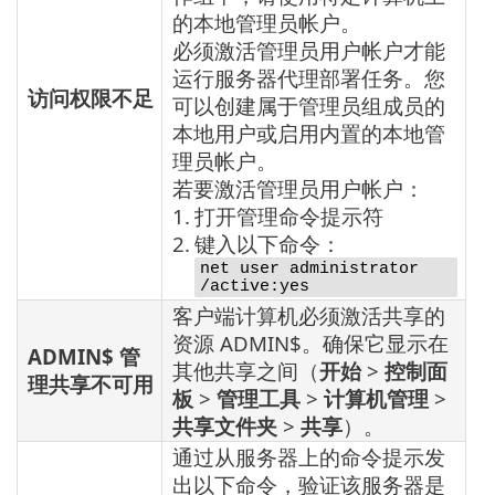
的本地管理员帐户。
必须激活管理员用户帐户才能
运行服务器代理部署任务。您
访问权限不足
可以创建属于管理员组成员的
本地用户或启用内置的本地管
理员帐户。
若要激活管理员用户帐户：
1.
打开管理命令提示符
2.
键入以下命令：
net user administrator
/active:yes
客户端计算机必须激活共享的
资源 ADMIN$。确保它显示在
ADMIN$ 管
其他共享之间（
开始
>
控制面
理共享不可用
板
>
管理工具
>
计算机管理
>
共享文件夹
>
共享
）。
通过从服务器上的命令提示发
出以下命令，验证该服务器是