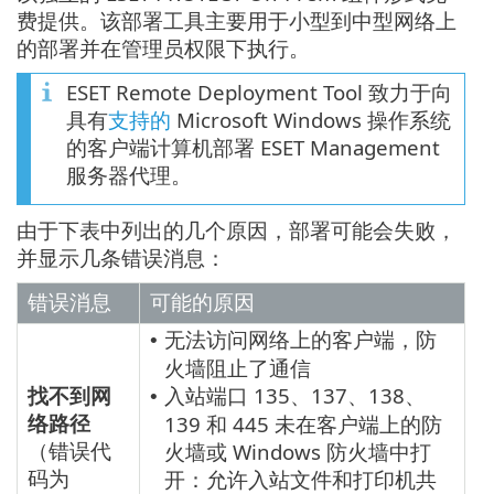
费提供。该部署工具主要用于小型到中型网络上
的部署并在管理员权限下执行。
ESET Remote Deployment Tool 致力于向
具有
支持的
Microsoft Windows 操作系统
的客户端计算机部署 ESET Management
服务器代理。
由于下表中列出的几个原因，部署可能会失败，
并显示几条错误消息：
错误消息
可能的原因
无法访问网络上的客户端，防
•
火墙阻止了通信
找不到网
入站端口 135、137、138、
•
络路径
139 和 445 未在客户端上的防
（错误代
火墙或 Windows 防火墙中打
码为
开：允许入站文件和打印机共