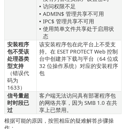
访问权限不足
•
ADMIN$ 管理共享不可用
•
IPC$ 管理共享不可用
•
使用简单文件共享处于启用状
•
态
安装程序
该安装程序包在此平台上不受支
包不受该
持。在 ESET PROTECT Web 控制
处理器类
台中创建并下载与平台（64 位或
型支持
32 位操作系统）对应的安装程序
（错误代
包
码为
1633）
信号量超
客户端无法访问具有部署程序包
时时段已
的网络共享，因为 SMB 1.0 在共
过
享上已禁用。
根据可能的原因，按照相应的疑难解答步骤操
作：