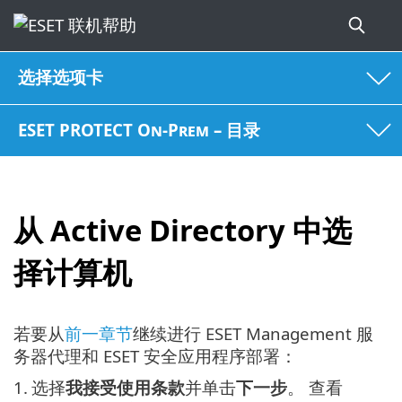
选择选项卡
ESET PROTECT On-Prem – 目录
从 Active Directory 中选
择计算机
若要从
前一章节
继续进行 ESET Management 服
务器代理和 ESET 安全应用程序部署：
1.
选择
我接受使用条款
并单击
下一步
。 查看