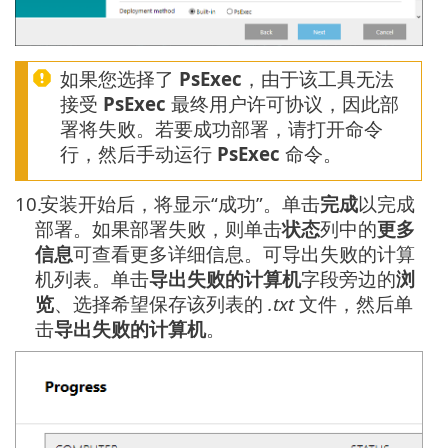
如果您选择了
PsExec
，由于该工具无法
接受
PsExec
最终用户许可协议，因此部
署将失败。若要成功部署，请打开命令
行，然后手动运行
PsExec
命令。
10.
安装开始后，将显示“成功”。单击
完成
以完成
部署。如果部署失败，则单击
状态
列中的
更多
信息
可查看更多详细信息。可导出失败的计算
机列表。单击
导出失败的计算机
字段旁边的
浏
览
、选择希望保存该列表的
.txt
文件，然后单
击
导出失败的计算机
。