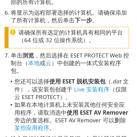
部的所有计算机。
6.
将显示为远程部署选择的计算机。请确保添加
了所有计算机，然后单击
下一步
。
请确保所有选定的计算机具有相同的平台
（64 位或 32 位操作系统）。
7.
单击
浏览
，然后选择在 ESET PROTECT Web 控
制台（
本地
或
云
）中创建的一体式安装程序
包。
您还可以选择
使用 ESET 脱机安装包
（
.dat
文
•
件），该安装包创建于
Live 安装程序
（仅限
云 ESET PROTECT）。
如果在本地计算机上未安装其他任何安全应
•
用程序，请取消选中
使用 ESET AV Remover
旁边的复选框。ESET AV Remover 可以删除
某些应用程序
。