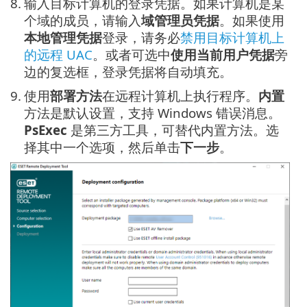
8.
输入目标计算机的登录凭据。如果计算机是某
个域的成员，请输入
域管理员凭据
。如果使用
本地管理凭据
登录，请务必
禁用目标计算机上
的远程 UAC
。或者可选中
使用当前用户凭据
旁
边的复选框，登录凭据将自动填充。
9.
使用
部署方法
在远程计算机上执行程序。
内置
方法是默认设置，支持 Windows 错误消息。
PsExec
是第三方工具，可替代内置方法。选
择其中一个选项，然后单击
下一步
。