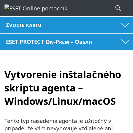
Zvoľte kartu
ESET PROTECT On-Prem – Obsah
Vytvorenie inštalačného
skriptu agenta –
Windows/Linux/macOS
Tento typ nasadenia agenta je užitočný v
prípade, že vám nevyhovuje vzdialené ani