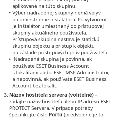
aplikované na túto skupinu.
Výber nadradenej skupiny nemá vplyv
•
na umiestnenie inštalátora. Po vytvorení
je inštalátor umiestnený do prístupovej
skupiny aktuálneho používateľa.
Prístupová skupina nastavuje statickú
skupinu objektu a prístup k objektu
na základe prístupových práv používateľa.
Nadradená skupina je povinná, ak
•
používate ESET Business Account
s lokalitami alebo ESET MSP Administrator,
a nepovinná, ak používate ESET Business
Account bez lokalít.
3.
Názov hostiteľa servera (voliteľné)
–
zadajte názov hostiteľa alebo IP adresu ESET
PROTECT Servera. V prípade potreby
špecifikujte číslo
Portu
(predvolene je to