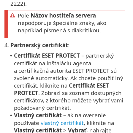
2222).
Pole
Názov hostiteľa servera
nepodporuje špeciálne znaky, ako
napríklad písmená s diakritikou.
4.
Partnerský certifikát
:
Certifikát ESET PROTECT
– partnerský
•
certifikát na inštaláciu agenta
a certifikačná autorita ESET PROTECT sú
zvolené automaticky. Ak chcete použiť iný
certifikát, kliknite na
Certifikát ESET
PROTECT
. Zobrazí sa zoznam dostupných
certifikátov, z ktorého môžete vybrať vami
požadovaný certifikát.
Vlastný certifikát
– ak na overenie
•
používate
vlastný certifikát
, kliknite na
Vlastný certifikát
>
Vybrať
, nahrajte