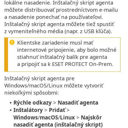
lokálne nasadenie. Inštalačný skript agenta
môžete distribuovať prostredníctvom e‑mailu
a nasadenie ponechať na používateľovi.
Inštalačný skript agenta môžete tiež spustiť
z vymeniteľného média (napr. z USB kľúča).
Klientske zariadenie musí mať
internetové pripojenie, aby bolo možné
stiahnuť inštalačný balík pre agenta
a pripojiť sa k ESET PROTECT On-Prem.
Inštalačný skript agenta pre
Windows/macOS/Linux môžete vytvoriť
niekoľkými spôsobmi:
Rýchle odkazy
>
Nasadiť agenta
•
Inštalátory
>
Pridať
>
•
Windows
/
macOS
/
Linux
>
Najskôr
nasadiť agenta (inštalačný skript)