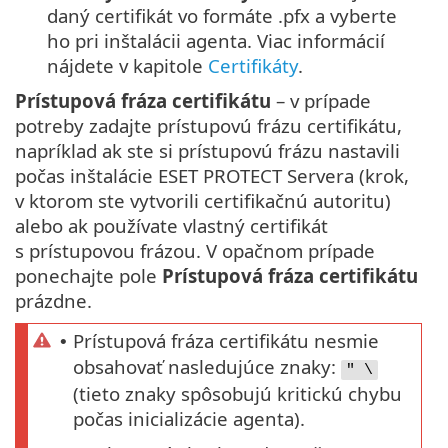
daný certifikát vo formáte .pfx a vyberte
ho pri inštalácii agenta. Viac informácií
nájdete v kapitole
Certifikáty
.
Prístupová fráza certifikátu
– v prípade
potreby zadajte prístupovú frázu certifikátu,
napríklad ak ste si prístupovú frázu nastavili
počas inštalácie ESET PROTECT Servera (krok,
v ktorom ste vytvorili certifikačnú autoritu)
alebo ak používate vlastný certifikát
s prístupovou frázou. V opačnom prípade
ponechajte pole
Prístupová fráza certifikátu
prázdne.
Prístupová fráza certifikátu nesmie
•
obsahovať nasledujúce znaky:
" \
(tieto znaky spôsobujú kritickú chybu
počas inicializácie agenta).