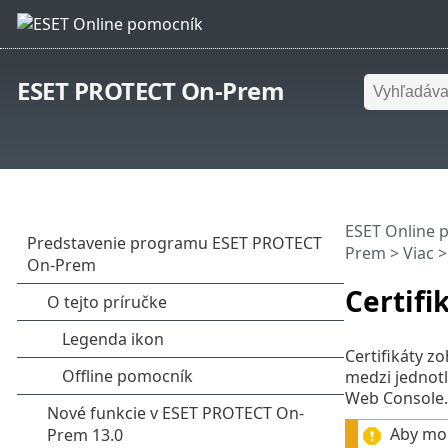
ESET PROTECT On-Prem
ESET Online 
Prem
> Viac >
Certifi
Certifikáty 
medzi jednot
Web Console.
Aby moh