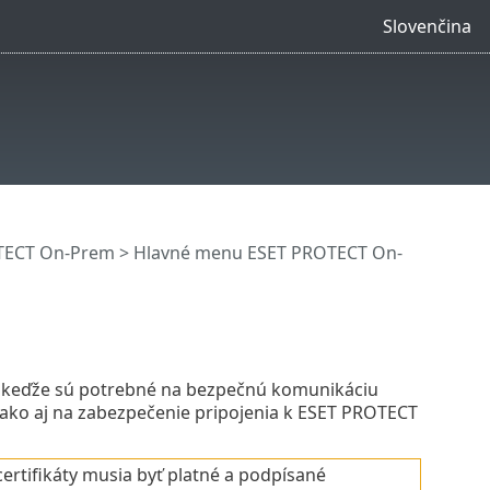
Slovenčina
OTECT On-Prem
>
Hlavné menu ESET PROTECT On-
m, keďže sú potrebné na bezpečnú komunikáciu
ako aj na zabezpečenie pripojenia k ESET PROTECT
ertifikáty musia byť platné a podpísané