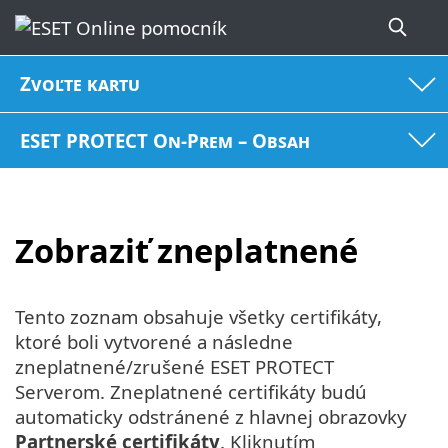
Zvoľte kartu
ESET PROTECT On-Prem – Obsah
Zobraziť zneplatnené
Tento zoznam obsahuje všetky certifikáty,
ktoré boli vytvorené a následne
zneplatnené/zrušené ESET PROTECT
Serverom. Zneplatnené certifikáty budú
automaticky odstránené z hlavnej obrazovky
Partnerské certifikáty
. Kliknutím