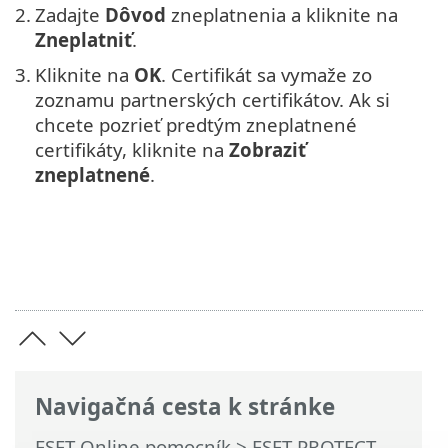
2.
Zadajte
Dôvod
zneplatnenia a kliknite na
Zneplatniť
.
3.
Kliknite na
OK
. Certifikát sa vymaže zo
zoznamu partnerských certifikátov. Ak si
chcete pozrieť predtým zneplatnené
certifikáty, kliknite na
Zobraziť
zneplatnené
.
Navigačná cesta k stránke
ESET Online pomocník
>
ESET PROTECT