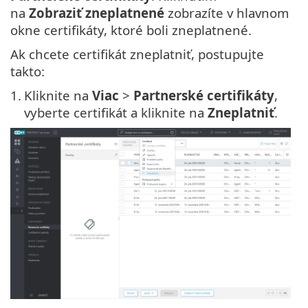
na
Zobraziť zneplatnené
zobrazíte v hlavnom
okne certifikáty, ktoré boli zneplatnené.
Ak chcete certifikát zneplatniť, postupujte
takto:
1.
Kliknite na
Viac
>
Partnerské certifikáty
,
vyberte certifikát a kliknite na
Zneplatniť
.