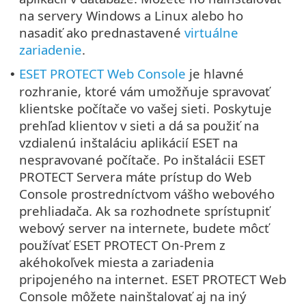
na servery Windows a Linux alebo ho
nasadiť ako prednastavené
virtuálne
zariadenie
.
ESET PROTECT Web Console
je hlavné
•
rozhranie, ktoré vám umožňuje spravovať
klientske počítače vo vašej sieti. Poskytuje
prehľad klientov v sieti a dá sa použiť na
vzdialenú inštaláciu aplikácií ESET na
nespravované počítače. Po inštalácii ESET
PROTECT Servera máte prístup do Web
Console prostredníctvom vášho webového
prehliadača. Ak sa rozhodnete sprístupniť
webový server na internete, budete môcť
používať ESET PROTECT On-Prem z
akéhokoľvek miesta a zariadenia
pripojeného na internet. ESET PROTECT Web
Console môžete nainštalovať aj na iný