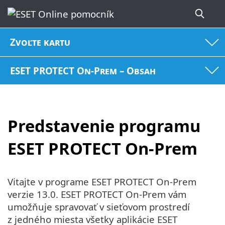
Zvoľte kartu
ESET PROTECT On-Prem – Obsah
Predstavenie programu
ESET PROTECT On-Prem
Vitajte v programe ESET PROTECT On-Prem
verzie 13.0. ESET PROTECT On-Prem vám
umožňuje spravovať v sieťovom prostredí
z jedného miesta všetky aplikácie ESET