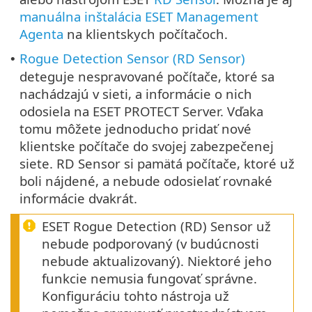
manuálna inštalácia ESET Management
Agenta
na klientskych počítačoch.
Rogue Detection Sensor (RD Sensor)
•
deteguje nespravované počítače, ktoré sa
nachádzajú v sieti, a informácie o nich
odosiela na ESET PROTECT Server. Vďaka
tomu môžete jednoducho pridať nové
klientske počítače do svojej zabezpečenej
siete. RD Sensor si pamätá počítače, ktoré už
boli nájdené, a nebude odosielať rovnaké
informácie dvakrát.
ESET Rogue Detection (RD) Sensor už
nebude podporovaný (v budúcnosti
nebude aktualizovaný). Niektoré jeho
funkcie nemusia fungovať správne.
Konfiguráciu tohto nástroja už