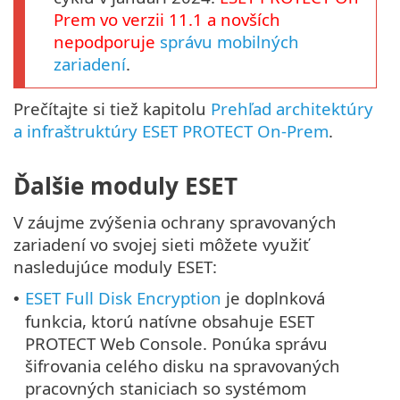
Prem
vo verzii
11.1
a novších
nepodporuje
správu mobilných
zariadení
.
Prečítajte si tiež kapitolu
Prehľad architektúry
a infraštruktúry ESET PROTECT On-Prem
.
Ďalšie moduly ESET
V záujme zvýšenia ochrany spravovaných
zariadení vo svojej sieti môžete využiť
nasledujúce moduly ESET:
ESET Full Disk Encryption
je doplnková
•
funkcia, ktorú natívne obsahuje ESET
PROTECT Web Console. Ponúka správu
šifrovania celého disku na spravovaných
pracovných staniciach so systémom