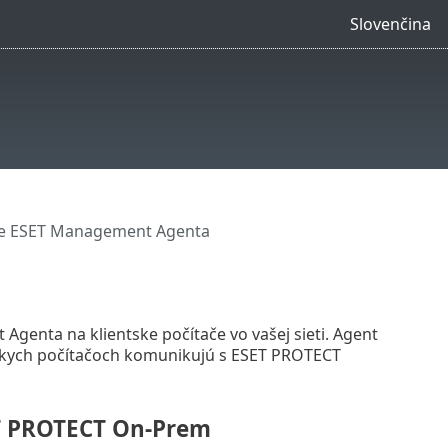
Slovenčina
e ESET Management Agenta
enta na klientske počítače vo vašej sieti. Agent
tskych počítačoch komunikujú s ESET PROTECT
ET PROTECT On-Prem