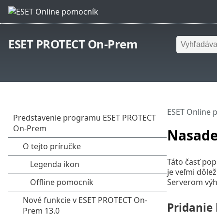
ESET PROTECT On-Prem
ESET Online 
Nasade
Táto časť pop
je veľmi dôl
Serverom vý
Pridanie