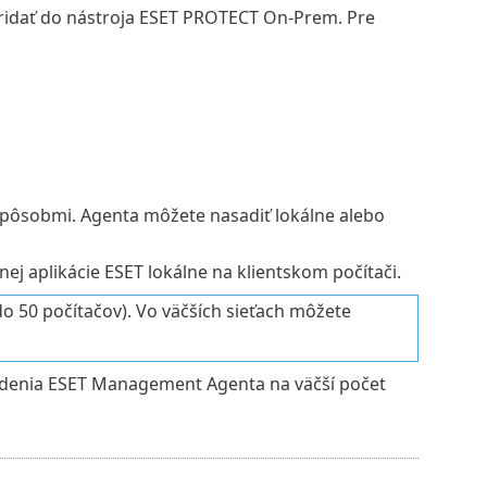
 pridať do nástroja ESET PROTECT On-Prem. Pre
ôsobmi. Agenta môžete nasadiť lokálne alebo
j aplikácie ESET lokálne na klientskom počítači.
o 50 počítačov). Vo väčších sieťach môžete
denia ESET Management Agenta na väčší počet