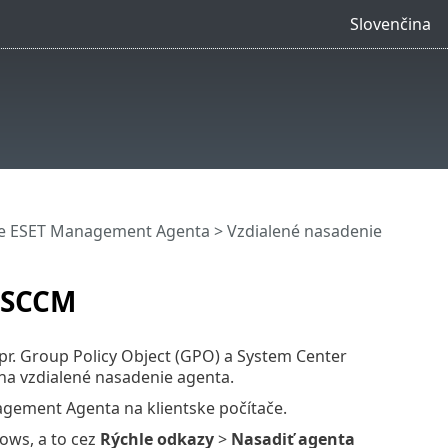
Slovenčina
e ESET Management Agenta
>
Vzdialené nasadenie
 SCCM
pr. Group Policy Object (GPO) a System Center
na vzdialené nasadenie agenta.
ement Agenta na klientske počítače.
ows, a to cez
Rýchle odkazy
>
Nasadiť agenta