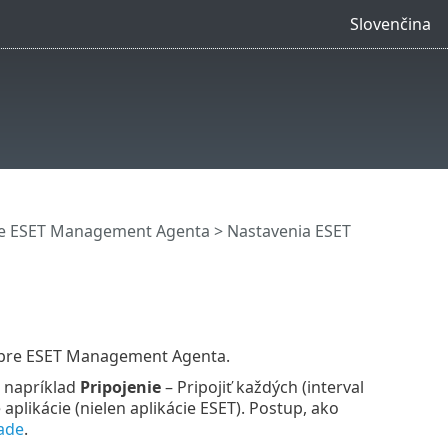
Slovenčina
e ESET Management Agenta
> Nastavenia ESET
 pre ESET Management Agenta.
 napríklad
Pripojenie
– Pripojiť každých (interval
 aplikácie (nielen aplikácie ESET). Postup, ako
lade
.