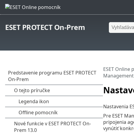
ESET PROTECT On-Prem
ESET Online 
Management
Nastav
Nastavenia E
Pre ESET Man
pripojenia ag
vynútiť konkr