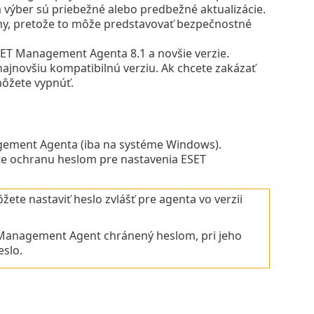
Na výber sú priebežné alebo predbežné aktualizácie.
y, pretože to môže predstavovať bezpečnostné
SET Management Agenta 8.1 a novšie verzie.
ajnovšiu kompatibilnú verziu. Ak chcete zakázať
ôžete vypnúť.
agement Agenta (iba na systéme Windows).
e ochranu heslom pre nastavenia ESET
ete nastaviť heslo zvlášť pre agenta vo verzii
 Management Agent chránený heslom, pri jeho
eslo.