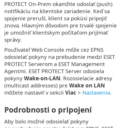
PROTECT On-Prem okamžite odoslať (push)
notifikáciu na klientske zariadenie. Keď sa
spojenie preruší, klient sa pokúsi pripojiť
znova. Hlavným dôvodom pre trvalé spojenie
je umožniť klientskym počítačom prijímať
správy.
Používateľ Web Console môže cez EPNS
odosielať pokyny na prebudenie medzi ESET
PROTECT Serverom a ESET Management
Agentmi. ESET PROTECT Server odosiela
pokyny
Wake‑on‑LAN
. Rozosielacie adresy
(multicast addresses) pre
Wake on LAN
môžete nastaviť v sekcii
Viac
>
Nastavenia
.
Podrobnosti o pripojení
Aby bolo možné odosielať pokyny