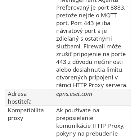
Preferovaný je port 8883,
pretože nejde o MQTT
port. Port 443 je iba
návratový port a je
zdieľaný s ostatnými
službami. Firewall môže
zrušiť pripojenie na porte
443 z dôvodu nečinnosti
alebo dosiahnutia limitu
otvorených pripojení v
rámci HTTP Proxy servera.
Adresa
epns.eset.com
hostiteľa
Kompatibilita
Ak používate na
proxy
preposielanie
komunikácie HTTP Proxy,
pokyny na prebudenie