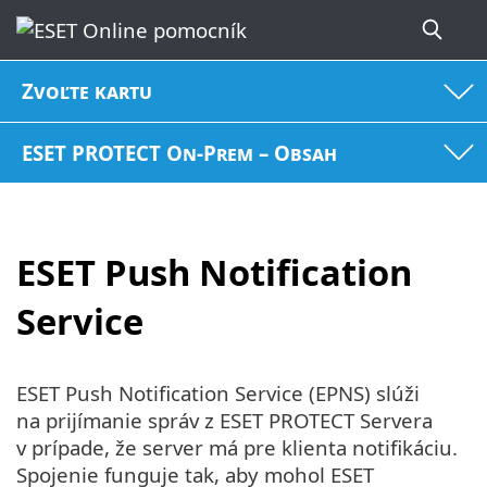
Zvoľte kartu
ESET PROTECT On-Prem – Obsah
ESET Push Notification
Service
ESET Push Notification Service (EPNS) slúži
na prijímanie správ z ESET PROTECT Servera
v prípade, že server má pre klienta notifikáciu.
Spojenie funguje tak, aby mohol ESET