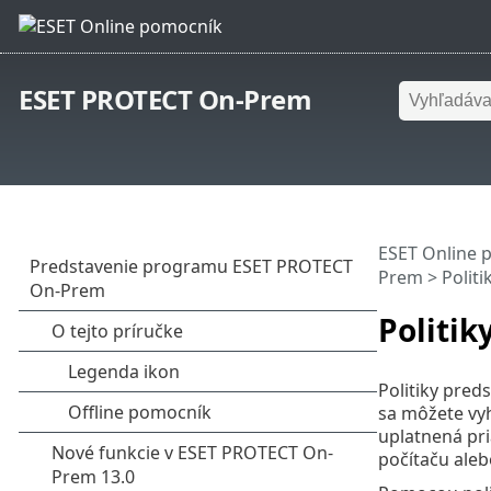
ESET PROTECT On-Prem
ESET Online 
Prem
> Politi
Politik
Politiky pred
sa môžete vy
uplatnená pr
počítaču aleb