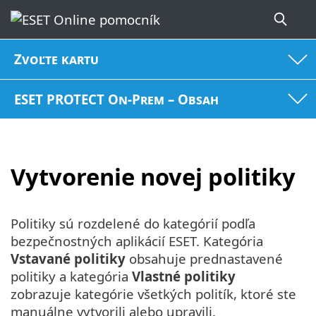
Zvoľte kartu
ESET PROTECT On-Prem – Obsah
Vytvorenie novej politiky
Politiky sú rozdelené do kategórií podľa
bezpečnostných aplikácií ESET. Kategória
Vstavané politiky
obsahuje prednastavené
politiky a kategória
Vlastné politiky
zobrazuje kategórie všetkých politík, ktoré ste
manuálne vytvorili alebo upravili.