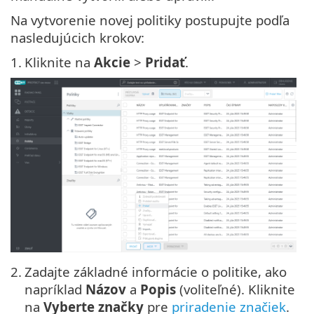
Na vytvorenie novej politiky postupujte podľa
nasledujúcich krokov:
1.
Kliknite na
Akcie
>
Pridať
.
2.
Zadajte základné informácie o politike, ako
napríklad
Názov
a
Popis
(voliteľné). Kliknite
na
Vyberte značky
pre
priradenie značiek
.