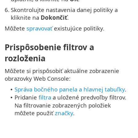
6.
Skontrolujte nastavenia danej politiky a
kliknite na
Dokončiť
.
Môžete
spravovať
existujúce politiky.
Prispôsobenie filtrov a
rozloženia
Môžete si prispôsobiť aktuálne zobrazenie
obrazovky Web Console:
Správa bočného panela a hlavnej tabuľky
.
•
Pridanie
filtra
a uložené predvoľby filtrov.
•
Na filtrovanie zobrazených položiek
môžete použiť
značky
.