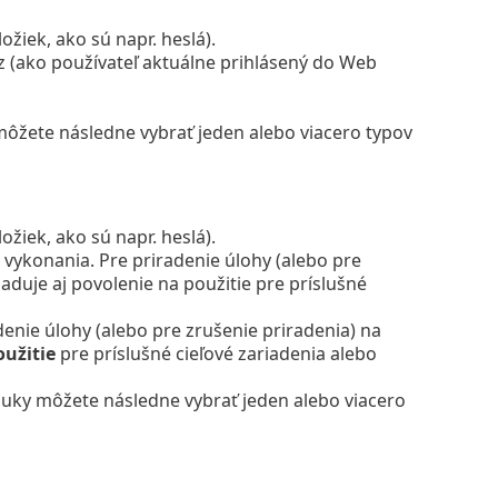
žiek, ako sú napr. heslá).
z (ako používateľ aktuálne prihlásený do Web
ôžete následne vybrať jeden alebo viacero typov
žiek, ako sú napr. heslá).
 vykonania. Pre priradenie úlohy (alebo pre
aduje aj povolenie na použitie pre príslušné
denie úlohy (alebo pre zrušenie priradenia) na
oužitie
pre príslušné cieľové zariadenia alebo
uky môžete následne vybrať jeden alebo viacero