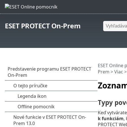
ESET PROTECT On-Prem
ESET Online 
Prem
> Viac 
Zoznam
Typy pov
Keď vytvárate
k funkciám
,
PROTECT Web 