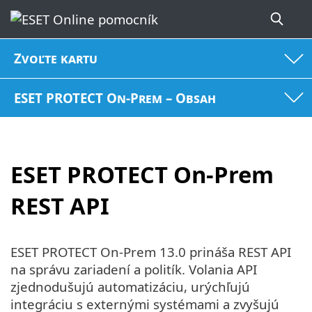
Zvoľte kartu
ESET PROTECT On-Prem – Obsah
ESET PROTECT On-Prem
REST API
ESET PROTECT On-Prem 13.0 prináša REST API
na správu zariadení a politík. Volania API
zjednodušujú automatizáciu, urýchľujú
integráciu s externými systémami a zvyšujú