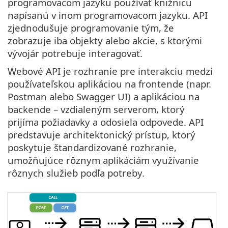
programovacom jazyku používať knižnicu
napísanú v inom programovacom jazyku. API
zjednodušuje programovanie tým, že
zobrazuje iba objekty alebo akcie, s ktorými
vývojár potrebuje interagovať.
Webové API je rozhranie pre interakciu medzi
používateľskou aplikáciou na frontende (napr.
Postman alebo Swagger UI) a aplikáciou na
backende – vzdialeným serverom, ktorý
prijíma požiadavky a odosiela odpovede. API
predstavuje architektonický prístup, ktorý
poskytuje štandardizované rozhranie,
umožňujúce rôznym aplikáciám využívanie
rôznych služieb podľa potreby.