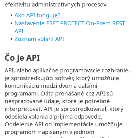
efektivitu administratívnych procesov.
Ako API funguje?
•
Nastavenie ESET PROTECT On-Prem REST
•
API
Zoznam volaní API
•
Čo je API
API, alebo aplikačné programovacie rozhranie,
je sprostredkujúci softvér, ktorý umožňuje
komunikáciu medzi dvoma ďalšími
programami. Dáta prenášané cez API sú
nespracované údaje, ktoré je potrebné
interpretovať. API je sprostredkovateľ, ktorý
odosiela volania a prijíma odpovede.
Oddelenie API od implementácie umožňuje
programom napísaným v jednom