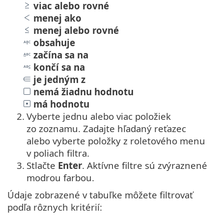
viac alebo rovné
menej ako
menej alebo rovné
obsahuje
začína sa na
končí sa na
je jedným z
nemá žiadnu hodnotu
má hodnotu
2.
Vyberte jednu alebo viac položiek
zo zoznamu. Zadajte hľadaný reťazec
alebo vyberte položky z roletového menu
v poliach filtra.
3.
Stlačte
Enter
. Aktívne filtre sú zvýraznené
modrou farbou.
Údaje zobrazené v tabuľke môžete filtrovať
podľa rôznych kritérií: