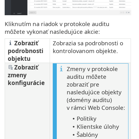
Kliknutím na riadok v protokole auditu
môžete vykonať nasledujúce akcie:
Zobraziť
Zobrazia sa podrobnosti o
podrobnosti
kontrolovanom objekte.
objektu
Zobraziť
Zmeny v protokole
zmeny
auditu môžete
konfigurácie
zobraziť pre
nasledujúce objekty
(domény auditu)
v rámci Web Console:
Politiky
•
Klientske úlohy
•
Šablóny
•