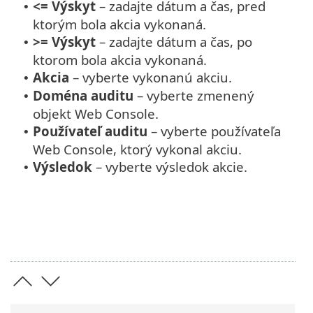
<= Výskyt
– zadajte dátum a čas, pred
•
ktorým bola akcia vykonaná.
>= Výskyt
– zadajte dátum a čas, po
•
ktorom bola akcia vykonaná.
Akcia
– vyberte vykonanú akciu.
•
Doména auditu
– vyberte zmenený
•
objekt Web Console.
Používateľ auditu
– vyberte používateľa
•
Web Console, ktorý vykonal akciu.
Výsledok
– vyberte výsledok akcie.
•