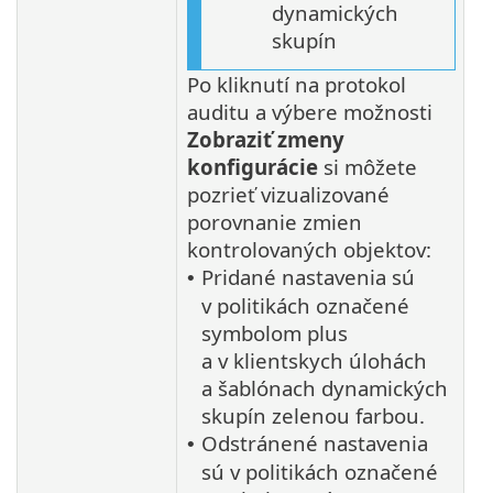
dynamických
skupín
Po kliknutí na protokol
auditu a výbere možnosti
Zobraziť zmeny
konfigurácie
si môžete
pozrieť vizualizované
porovnanie zmien
kontrolovaných objektov:
Pridané nastavenia sú
•
v politikách označené
symbolom plus
a v klientskych úlohách
a šablónach dynamických
skupín zelenou farbou.
Odstránené nastavenia
•
sú v politikách označené