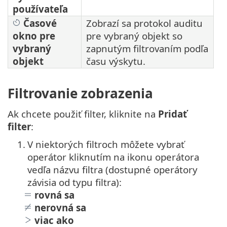
používateľa
Časové
Zobrazí sa protokol auditu
okno pre
pre vybraný objekt so
vybraný
zapnutým filtrovaním podľa
objekt
času výskytu.
Filtrovanie zobrazenia
Ak chcete použiť filter, kliknite na
Pridať
filter
:
1.
V niektorých filtroch môžete vybrať
operátor kliknutím na ikonu operátora
vedľa názvu filtra (dostupné operátory
závisia od typu filtra):
rovná sa
nerovná sa
viac ako