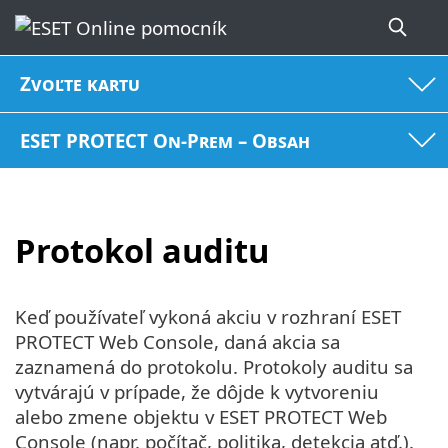
Zvoľte kartu
ESET PROTECT On-Prem – Obsah
Protokol auditu
Keď používateľ vykoná akciu v rozhraní ESET
PROTECT Web Console, daná akcia sa
zaznamená do protokolu. Protokoly auditu sa
vytvárajú v prípade, že dôjde k vytvoreniu
alebo zmene objektu v ESET PROTECT Web
Console (napr. počítač, politika, detekcia atď.).