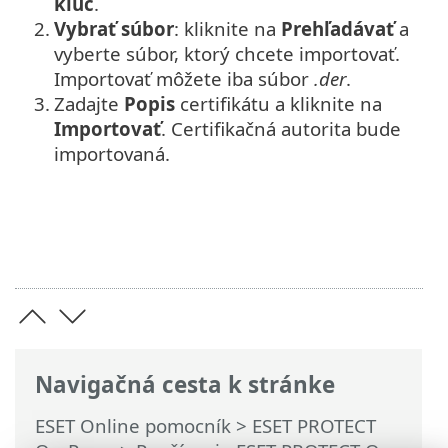
kľúč
.
2.
Vybrať súbor
: kliknite na
Prehľadávať
a
vyberte súbor, ktorý chcete importovať.
Importovať môžete iba súbor
.der
.
3.
Zadajte
Popis
certifikátu a kliknite na
Importovať
. Certifikačná autorita bude
importovaná.
Navigačná cesta k stránke
ESET Online pomocník
>
ESET PROTECT