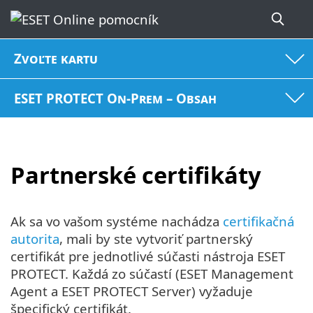
Zvoľte kartu
ESET PROTECT On-Prem – Obsah
Partnerské certifikáty
Ak sa vo vašom systéme nachádza
certifikačná
autorita
, mali by ste vytvoriť partnerský
certifikát pre jednotlivé súčasti nástroja ESET
PROTECT. Každá zo súčastí (ESET Management
Agent a ESET PROTECT Server) vyžaduje
špecifický certifikát.