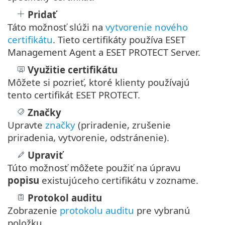
Pridať
Táto možnosť slúži na
vytvorenie nového
certifikátu
. Tieto certifikáty používa ESET
Management Agent a ESET PROTECT Server.
Využitie
certifikátu
Môžete si pozrieť, ktoré klienty používajú
tento certifikát ESET PROTECT.
Značky
Upravte
značky
(priradenie, zrušenie
priradenia, vytvorenie, odstránenie).
Upraviť
Túto možnosť môžete použiť na úpravu
popisu
existujúceho certifikátu v zozname.
Protokol auditu
Zobrazenie
protokolu auditu
pre vybranú
položku.