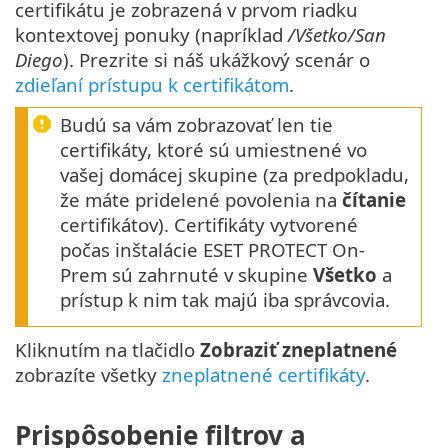
certifikátu je zobrazená v prvom riadku
kontextovej ponuky (napríklad
/Všetko/San
Diego
). Prezrite si náš ukážkový scenár o
zdieľaní prístupu k certifikátom
.
Budú sa vám zobrazovať len tie
certifikáty, ktoré sú umiestnené vo
vašej domácej skupine (za predpokladu,
že máte pridelené povolenia na
čítanie
certifikátov). Certifikáty vytvorené
počas inštalácie ESET PROTECT On-
Prem sú zahrnuté v skupine
Všetko
a
prístup k nim tak majú iba správcovia.
Kliknutím na tlačidlo
Zobraziť zneplatnené
zobrazíte všetky
zneplatnené certifikáty
.
Prispôsobenie filtrov a