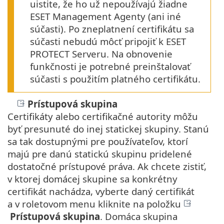
uistite, že ho už nepoužívajú žiadne
ESET Management Agenty (ani iné
súčasti). Po zneplatnení certifikátu sa
súčasti nebudú môcť pripojiť k ESET
PROTECT Serveru. Na obnovenie
funkčnosti je potrebné preinštalovať
súčasti s použitím platného certifikátu.
Prístupová skupina
Certifikáty alebo certifikačné autority môžu
byť presunuté do inej statickej skupiny. Stanú
sa tak dostupnými pre používateľov, ktorí
majú pre danú statickú skupinu pridelené
dostatočné prístupové práva. Ak chcete zistiť,
v ktorej domácej skupine sa konkrétny
certifikát nachádza, vyberte daný certifikát
a v roletovom menu kliknite na položku
Prístupová skupina
. Domáca skupina