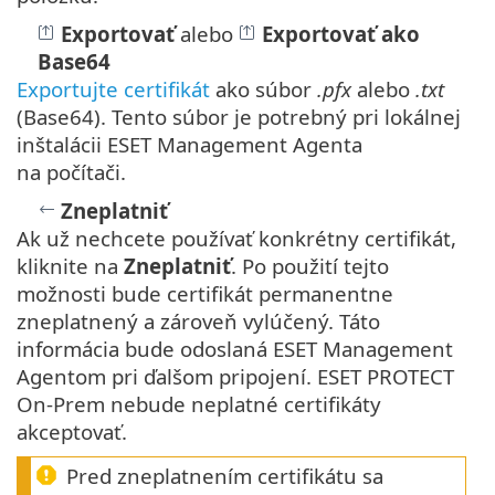
Exportovať
alebo
Exportovať ako
Base64
Exportujte certifikát
ako súbor
.pfx
alebo
.txt
(Base64). Tento súbor je potrebný pri lokálnej
inštalácii ESET Management Agenta
na počítači.
Zneplatniť
Ak už nechcete používať konkrétny certifikát,
kliknite na
Zneplatniť
. Po použití tejto
možnosti bude certifikát permanentne
zneplatnený a zároveň vylúčený. Táto
informácia bude odoslaná ESET Management
Agentom pri ďalšom pripojení. ESET PROTECT
On-Prem nebude neplatné certifikáty
akceptovať.
Pred zneplatnením certifikátu sa