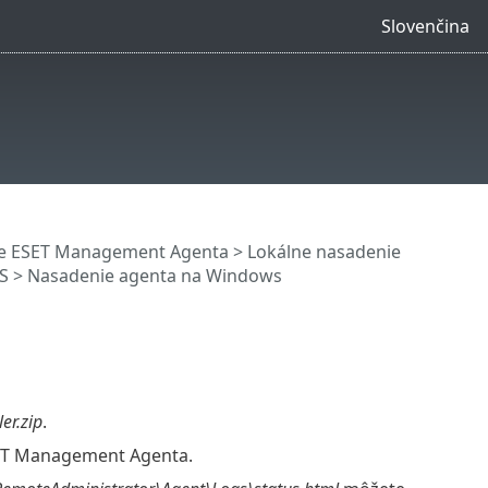
Slovenčina
e ESET Management Agenta
>
Lokálne nasadenie
S
> Nasadenie agenta na Windows
er.zip
.
ESET Management Agenta.