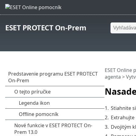
ESET PROTECT On-Prem
ESET Online 
agenta
>
Vytv
Nasade
1.
Stiahnite s
2.
Extrahujte
3.
Dvojitým k