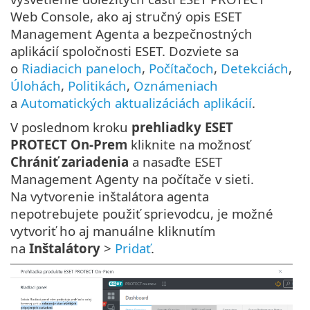
Web Console, ako aj stručný opis ESET
Management Agenta a bezpečnostných
aplikácií spoločnosti ESET. Dozviete sa
o
Riadiacich paneloch
,
Počítačoch
,
Detekciách
,
Úlohách
,
Politikách
,
Oznámeniach
a
Automatických aktualizáciách aplikácií
.
V poslednom kroku
prehliadky ESET
PROTECT On-Prem
kliknite na možnosť
Chrániť zariadenia
a nasaďte ESET
Management Agenty na počítače v sieti.
Na vytvorenie inštalátora agenta
nepotrebujete použiť sprievodcu, je možné
vytvoriť ho aj manuálne kliknutím
na
Inštalátory
>
Pridať
.