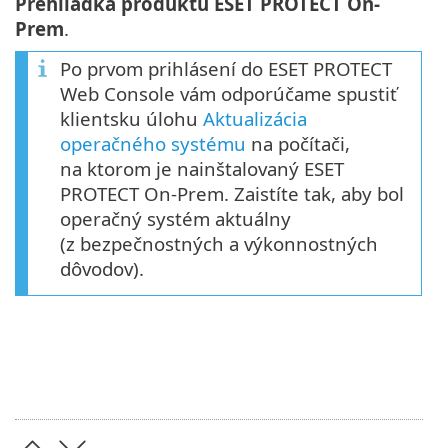
Prehliadka produktu ESET PROTECT On-
Prem
.
Po prvom prihlásení do ESET PROTECT
Web Console vám odporúčame spustiť
klientsku úlohu
Aktualizácia
operačného systému
na počítači,
na ktorom je nainštalovaný ESET
PROTECT On-Prem. Zaistíte tak, aby bol
operačný systém aktuálny
(z bezpečnostných a výkonnostných
dôvodov).