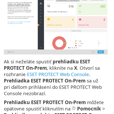
Ak si neželáte spustiť
prehliadku ESET
PROTECT On-Prem
, kliknite na
X
. Otvorí sa
rozhranie
ESET PROTECT Web Console
.
Prehliadka ESET PROTECT On-Prem
sa už
pri ďalšom prihlásení do ESET PROTECT Web
Console nezobrazí.
Prehliadku ESET PROTECT On-Prem
môžete
opätovne spustiť kliknutím na
Pomocník
>