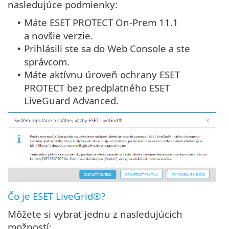
nasledujúce podmienky:
Máte ESET PROTECT On-Prem 11.1
•
a novšie verzie.
Prihlásili ste sa do Web Console a ste
•
správcom.
Máte aktívnu úroveň ochrany ESET
•
PROTECT bez predplatného ESET
LiveGuard Advanced.
Čo je ESET LiveGrid®?
Môžete si vybrať jednu z nasledujúcich
možností: