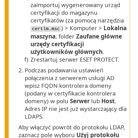
zaimportuj wygenerowany urząd
certyfikacji do magazynu
certyfikatów (za pomocą narzędzia
) > Komputer >
Lokalna
certlm.msc
maszyna
, folder
Zaufane główne
urzędy certyfikacji
użytkowników głównych
.
f)
Zrestartuj serwer ESET PROTECT.
2.
Podczas podawania ustawień
połączenia z serwerem usługi AD
wpisz FQDN kontrolera domeny
(podany w certyfikacie kontrolera
domeny) w polu
Serwer
lub
Host
.
Adres IP nie jest już wystarczający dla
LDAPS.
Aby włączyć powrót do protokołu LDAP,
zaznacz pole wyboru
Użyj protokołu