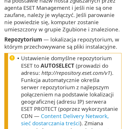
na podstawie nazw hosta zgłaszanych przez
agenta ESET Management i jeśli nie są one
zaufane, należy je wyłączyć. Jeśli parowanie
nie powiedzie się, komputer zostanie
umieszczony w grupie Zgubione i znalezione.
Repozytorium
— lokalizacja repozytorium, w
którym przechowywane są pliki instalacyjne.
Ustawienie domyślne repozytorium
•
ESET to
AUTOSELECT
(prowadzi do
adresu:
http://repository.eset.com/v1
).
Funkcja automatycznie określa
serwer repozytorium z najlepszym
połączeniem na podstawie lokalizacji
geograficznej (adresu IP) serwera
ESET PROTECT (poprzez wykorzystanie
CDN —
Content Delivery Network,
sieć dostarczania treści
). Zmiana