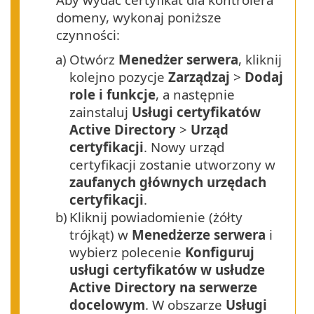
domeny, wykonaj poniższe
czynności:
a)
Otwórz
Menedżer serwera
, kliknij
kolejno pozycje
Zarządzaj
>
Dodaj
role i funkcje
, a następnie
zainstaluj
Usługi certyfikatów
Active Directory
>
Urząd
certyfikacji
. Nowy urząd
certyfikacji zostanie utworzony w
zaufanych głównych urzędach
certyfikacji
.
b)
Kliknij powiadomienie (żółty
trójkąt) w
Menedżerze serwera
i
wybierz polecenie
Konfiguruj
usługi certyfikatów w usłudze
Active Directory na serwerze
docelowym
. W obszarze
Usługi