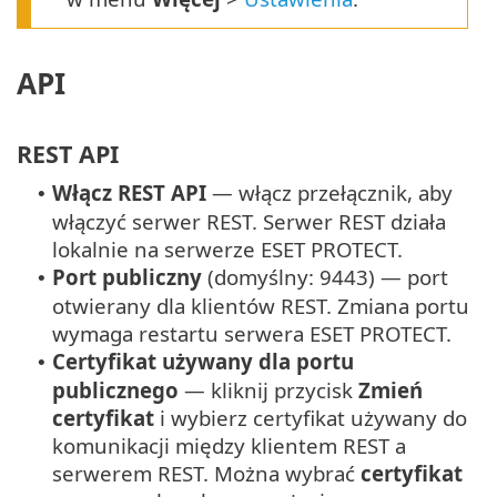
API
REST API
Włącz REST API
— włącz przełącznik, aby
•
włączyć serwer REST.
Serwer REST działa
lokalnie na serwerze ESET PROTECT.
Port publiczny
(domyślny: 9443) — port
•
otwierany dla klientów REST.
Zmiana portu
wymaga restartu serwera ESET PROTECT.
Certyfikat używany dla portu
•
publicznego
— kliknij przycisk
Zmień
certyfikat
i wybierz certyfikat używany do
komunikacji między klientem REST a
serwerem REST. Można wybrać
certyfikat