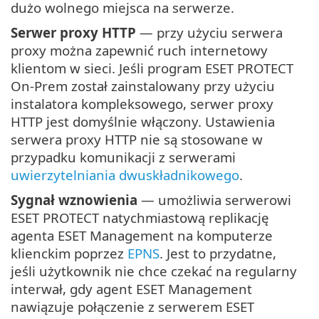
dużo wolnego miejsca na serwerze.
Serwer proxy HTTP
— przy użyciu serwera
proxy można zapewnić ruch internetowy
klientom w sieci. Jeśli program ESET PROTECT
On-Prem został zainstalowany przy użyciu
instalatora kompleksowego, serwer proxy
HTTP jest domyślnie włączony. Ustawienia
serwera proxy HTTP nie są stosowane w
przypadku komunikacji z serwerami
uwierzytelniania dwuskładnikowego
.
Sygnał wznowienia
— umożliwia serwerowi
ESET PROTECT natychmiastową replikację
agenta ESET Management na komputerze
klienckim poprzez
EPNS
. Jest to przydatne,
jeśli użytkownik nie chce czekać na regularny
interwał, gdy agent ESET Management
nawiązuje połączenie z serwerem ESET