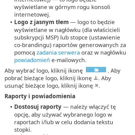
wyświetlane w górnym rogu konsoli
internetowej.
Logo z jasnym tłem
— logo to będzie
•
wyświetlane w nagłówku (dla właścicieli
subskrypcji MSP) lub stopce (ustawienie
co-brandingu) raportów generowanych za
pomocą
zadania serwera
oraz w nagłówku
powiadomień
e-mailowych.
Aby wybrać logo, kliknij ikonę
. Aby
pobrać bieżące logo, kliknij ikonę
. Aby
usunąć bieżące logo, kliknij ikonę
.
Raporty i powiadomienia
Dostosuj raporty
— należy włączyć tę
•
opcję, aby używać wybranego logo w
raportach i/lub w celu dodania tekstu
stopki.