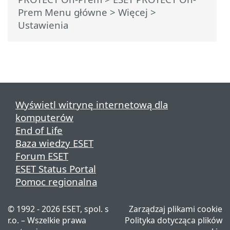
Prem Menu główne
> Więcej >
Ustawienia
Wyświetl witrynę internetową dla
komputerów
End of Life
Baza wiedzy ESET
Forum ESET
ESET Status Portal
Pomoc regionalna
© 1992 - 2026 ESET, spol. s
Zarządzaj plikami cookie
r.o. – Wszelkie prawa
Polityka dotycząca plików