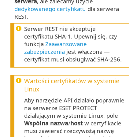
serwera
, ale zalecamy użycie
dedykowanego certyfikatu
dla serwera
REST.
Serwer REST nie akceptuje
certyfikatu SHA-1. Upewnij się, czy
funkcja
Zaawansowane
zabezpieczenia
jest włączona —
certyfikat musi obsługiwać SHA-256.
Wartości certyfikatów w systemie
Linux
Aby narzędzie API działało poprawnie
na serwerze ESET PROTECT
działającym w systemie Linux, pole
Wspólna nazwa
/
host
w certyfikacie
musi zawierać rzeczywistą nazwę