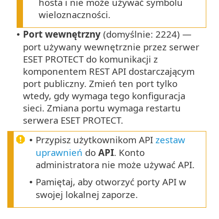
hosta i nie może używać symbolu
wieloznaczności.
Port wewnętrzny
(domyślnie: 2224) —
•
port używany wewnętrznie przez serwer
ESET PROTECT do komunikacji z
komponentem REST API dostarczającym
port publiczny. Zmień ten port tylko
wtedy, gdy wymaga tego konfiguracja
sieci. Zmiana portu wymaga restartu
serwera ESET PROTECT.
Przypisz użytkownikom API
zestaw
•
uprawnień
do
API
. Konto
administratora nie może używać API.
Pamiętaj, aby otworzyć porty API w
•
swojej lokalnej zaporze.