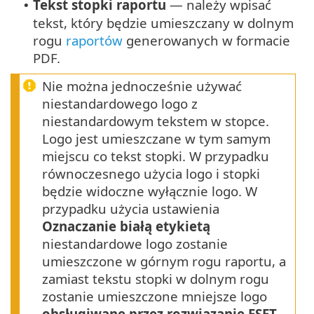
Tekst stopki raportu
— należy wpisać
•
tekst, który będzie umieszczany w dolnym
rogu
raportów
generowanych w formacie
PDF.
Nie można jednocześnie używać
niestandardowego logo z
niestandardowym tekstem w stopce.
Logo jest umieszczane w tym samym
miejscu co tekst stopki. W przypadku
równoczesnego użycia logo i stopki
będzie widoczne wyłącznie logo. W
przypadku użycia ustawienia
Oznaczanie białą etykietą
niestandardowe logo zostanie
umieszczone w górnym rogu raportu, a
zamiast tekstu stopki w dolnym rogu
zostanie umieszczone mniejsze logo
obsługiwane przez rozwiązanie ESET
.