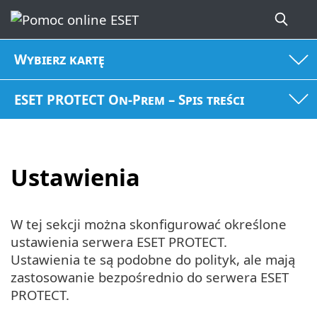
Wybierz kartę
ESET PROTECT On-Prem – Spis treści
Ustawienia
W tej sekcji można skonfigurować określone
ustawienia serwera ESET PROTECT.
Ustawienia te są podobne do polityk, ale mają
zastosowanie bezpośrednio do serwera ESET
PROTECT.