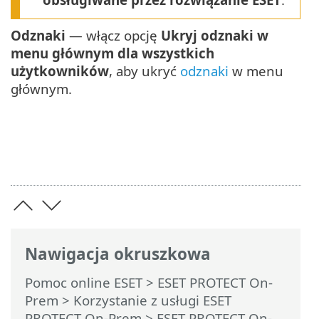
Odznaki
— włącz opcję
Ukryj odznaki w
menu głównym dla wszystkich
użytkowników
, aby ukryć
odznaki
w menu
głównym.
Nawigacja okruszkowa
Pomoc online ESET
>
ESET PROTECT On-
Prem
>
Korzystanie z usługi ESET
PROTECT On-Prem
>
ESET PROTECT On-