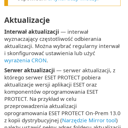
Aktualizacje
Interwał aktualizacji
— interwał
wyznaczający częstotliwość odbierania
aktualizacji. Można wybrać regularny interwał
i skonfigurować ustawienia lub użyć
wyrażenia CRON
.
Serwer aktualizacji
— serwer aktualizacji, z
którego serwer ESET PROTECT pobiera
aktualizacje wersji aplikacji ESET oraz
komponentów oprogramowania ESET
PROTECT. Na przykład w celu
przeprowadzenia aktualizacji
oprogramowania ESET PROTECT On-Prem 13.0
z kopii dystrybucyjnej (
Narzędzie Mirror tool
)
należy ustawić pełny adres folderu aktualizacji