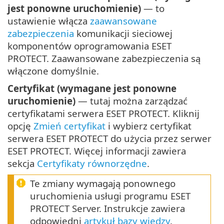
jest ponowne uruchomienie)
— to
ustawienie włącza
zaawansowane
zabezpieczenia
komunikacji sieciowej
komponentów oprogramowania ESET
PROTECT. Zaawansowane zabezpieczenia są
włączone domyślnie.
Certyfikat (wymagane jest ponowne
uruchomienie)
— tutaj można zarządzać
certyfikatami serwera ESET PROTECT. Kliknij
opcję
Zmień certyfikat
i wybierz certyfikat
serwera ESET PROTECT do użycia przez serwer
ESET PROTECT. Więcej informacji zawiera
sekcja
Certyfikaty równorzędne
.
Te zmiany wymagają ponownego
uruchomienia usługi programu ESET
PROTECT Server. Instrukcje zawiera
odpowiedni
artykuł bazy wiedzy
.