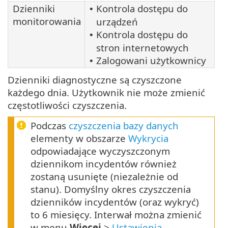
Dzienniki
Kontrola dostępu do
•
monitorowania
urządzeń
Kontrola dostępu do
•
stron internetowych
Zalogowani użytkownicy
•
Dzienniki diagnostyczne są czyszczone
każdego dnia. Użytkownik nie może zmienić
częstotliwości czyszczenia.
Podczas
czyszczenia bazy danych
elementy w obszarze
Wykrycia
odpowiadające wyczyszczonym
dziennikom incydentów również
zostaną usunięte (niezależnie od
stanu). Domyślny okres czyszczenia
dzienników incydentów (oraz wykryć)
to 6 miesięcy. Interwał można zmienić
w menu
Więcej
>
Ustawienia
.