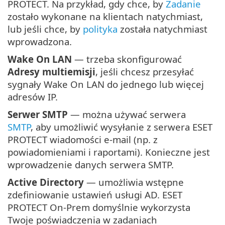
PROTECT. Na przykład, gdy chce, by
Zadanie
zostało wykonane na klientach natychmiast,
lub jeśli chce, by
polityka
została natychmiast
wprowadzona.
Wake On LAN
— trzeba skonfigurować
Adresy multiemisji
, jeśli chcesz przesyłać
sygnały Wake On LAN do jednego lub więcej
adresów IP.
Serwer SMTP
— można używać serwera
SMTP
, aby umożliwić wysyłanie z serwera ESET
PROTECT wiadomości e-mail (np. z
powiadomieniami i raportami). Konieczne jest
wprowadzenie danych serwera SMTP.
Active Directory
— umożliwia wstępne
zdefiniowanie ustawień usługi AD. ESET
PROTECT On-Prem domyślnie wykorzysta
Twoje poświadczenia w zadaniach