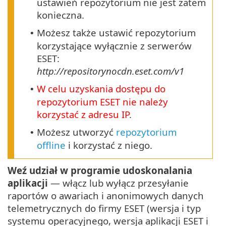
ustawień repozytorium nie jest zatem
konieczna.
Możesz także ustawić repozytorium
•
korzystające wyłącznie z serwerów
ESET:
http://repositorynocdn.eset.com/v1
W celu uzyskania dostępu do
•
repozytorium ESET nie należy
korzystać z adresu IP
.
Możesz utworzyć
repozytorium
•
offline
i korzystać z niego.
Weź udział w programie udoskonalania
aplikacji
— włącz lub wyłącz przesyłanie
raportów o awariach i anonimowych danych
telemetrycznych do firmy ESET (wersja i typ
systemu operacyjnego, wersja aplikacji ESET i