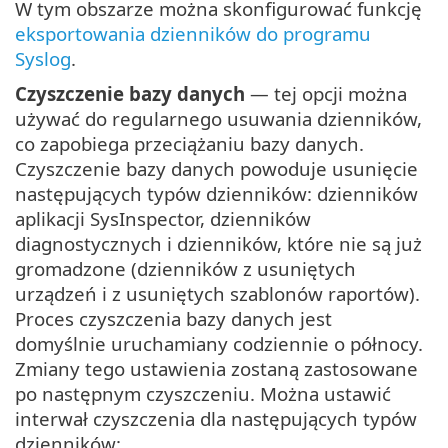
W tym obszarze można skonfigurować funkcję
eksportowania dzienników do programu
Syslog
.
Czyszczenie bazy danych
— tej opcji można
używać do regularnego usuwania dzienników,
co zapobiega przeciążaniu bazy danych.
Czyszczenie bazy danych powoduje usunięcie
następujących typów dzienników: dzienników
aplikacji SysInspector, dzienników
diagnostycznych i dzienników, które nie są już
gromadzone (dzienników z usuniętych
urządzeń i z usuniętych szablonów raportów).
Proces czyszczenia bazy danych jest
domyślnie uruchamiany codziennie o północy.
Zmiany tego ustawienia zostaną zastosowane
po następnym czyszczeniu. Można ustawić
interwał czyszczenia dla następujących typów
dzienników: