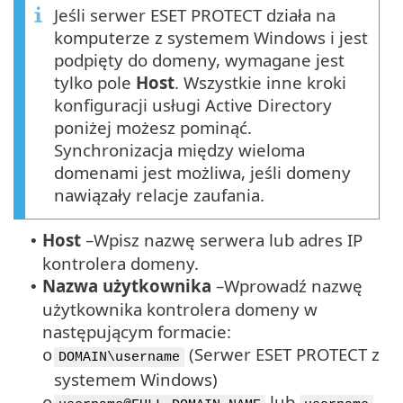
Jeśli serwer ESET PROTECT działa na
komputerze z systemem Windows i jest
podpięty do domeny, wymagane jest
tylko pole
Host
. Wszystkie inne kroki
konfiguracji usługi Active Directory
poniżej możesz pominąć.
Synchronizacja między wieloma
domenami jest możliwa, jeśli domeny
nawiązały relacje zaufania.
Host
–
Wpisz nazwę serwera lub adres IP
•
kontrolera domeny.
Nazwa użytkownika
–
Wprowadź nazwę
•
użytkownika kontrolera domeny w
następującym formacie:
(Serwer ESET PROTECT z
o
DOMAIN\username
systemem Windows)
lub