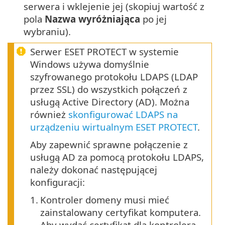
serwera i wklejenie jej (skopiuj wartość z
pola
Nazwa wyróżniająca
po jej
wybraniu).
Serwer ESET PROTECT w systemie
Windows używa domyślnie
szyfrowanego protokołu LDAPS (LDAP
przez SSL) do wszystkich połączeń z
usługą Active Directory (AD). Można
również
skonfigurować LDAPS na
urządzeniu wirtualnym ESET PROTECT
.
Aby zapewnić sprawne połączenie z
usługą AD za pomocą protokołu LDAPS,
należy dokonać następującej
konfiguracji:
1.
Kontroler domeny musi mieć
zainstalowany certyfikat komputera.
Aby wydać certyfikat dla kontrolera