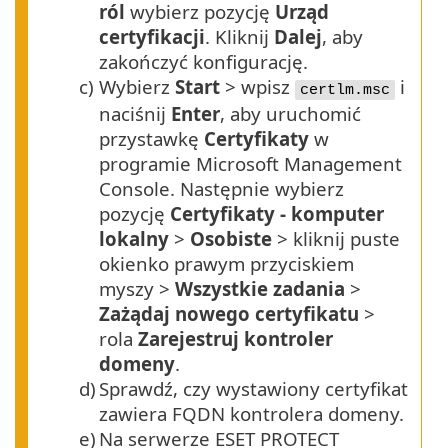
ról
wybierz pozycję
Urząd
certyfikacji
. Kliknij
Dalej
, aby
zakończyć konfigurację.
c)
Wybierz
Start
> wpisz
i
certlm.msc
naciśnij
Enter
, aby uruchomić
przystawkę
Certyfikaty
w
programie Microsoft Management
Console. Następnie wybierz
pozycję
Certyfikaty - komputer
lokalny
>
Osobiste
> kliknij puste
okienko prawym przyciskiem
myszy >
Wszystkie zadania
>
Zażądaj nowego certyfikatu
>
rola
Zarejestruj kontroler
domeny
.
d)
Sprawdź, czy wystawiony certyfikat
zawiera
FQDN
kontrolera domeny.
e)
Na serwerze ESET PROTECT