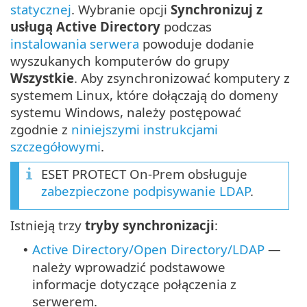
statycznej
. Wybranie opcji
Synchronizuj z
usługą Active Directory
podczas
instalowania serwera
powoduje dodanie
wyszukanych komputerów do grupy
Wszystkie
. Aby zsynchronizować komputery z
systemem Linux, które dołączają do domeny
systemu Windows, należy postępować
zgodnie z
niniejszymi instrukcjami
szczegółowymi
.
ESET PROTECT On-Prem obsługuje
zabezpieczone podpisywanie LDAP
.
Istnieją trzy
tryby synchronizacji
:
Active Directory/Open Directory/LDAP
—
•
należy wprowadzić podstawowe
informacje dotyczące połączenia z
serwerem.