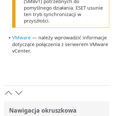
(SMBv1) potrzebnych do
pomyślnego działania. ESET usunie
ten tryb synchronizacji w
przyszłości.
VMware
— należy wprowadzić informacje
•
dotyczące połączenia z serwerem VMware
vCenter.
Nawigacja okruszkowa