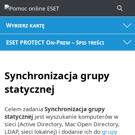
Wybierz kartę
ESET PROTECT On-Prem – Spis treści
Synchronizacja grupy
statycznej
Celem zadania
Synchronizacja grupy
statycznej
jest wyszukanie komputerów w
sieci (Active Directory, Mac Open Directory,
LDAP, sieci lokalnej) i dodanie ich do
grupy