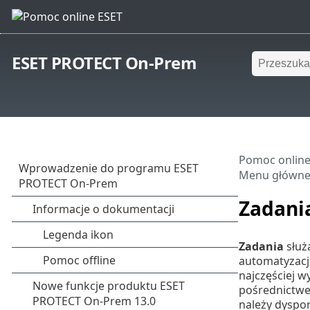
ESET PROTECT On-Prem
Pomoc online
Menu główn
Zadani
Zadania
służ
automatyzacji
najczęściej 
pośrednictwe
należy dyspo