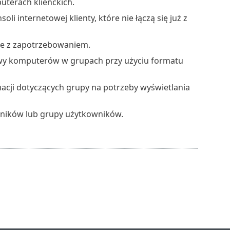
terach klienckich.
li internetowej klienty, które nie łączą się już z
e z zapotrzebowaniem.
wy komputerów w grupach przy użyciu formatu
acji dotyczących grupy na potrzeby wyświetlania
ników lub grupy użytkowników.