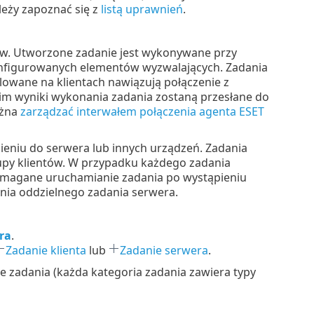
leży zapoznać się z
listą uprawnień
.
w. Utworzone zadanie jest wykonywane przy
konfigurowanych elementów wyzwalających. Zadania
lowane na klientach nawiązują połączenie z
m wyniki wykonania zadania zostaną przesłane do
ożna
zarządzać interwałem połączenia agenta ESET
eniu do serwera lub innych urządzeń. Zadania
upy klientów. W przypadku każdego zadania
 wymagane uruchamianie zadania po wystąpieniu
nia oddzielnego zadania serwera.
ra
.
Zadanie klienta
lub
Zadanie serwera
.
 zadania (każda kategoria zadania zawiera typy