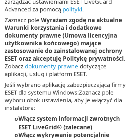
zarządzać ustawieniami ESET LiveGuard
Advanced za pomocą
polityki
.
Zaznacz pole
Wyrażam zgodę na aktualne
Warunki korzystania i dodatkowe
dokumenty prawne (Umowa licencyjna
użytkownika końcowego) mające
zastosowanie do zainstalowanej ochrony
ESET oraz akceptuję Politykę prywatności
.
Zobacz
dokumenty prawne
dotyczące
aplikacji, usług i platform ESET.
Jeśli wybrano aplikację zabezpieczającą firmy
ESET dla systemu Windows:Zaznacz pole
wyboru obok ustawienia, aby je włączyć dla
instalatora:
Włącz system informacji zwrotnych
o
ESET LiveGrid® (zalecane)
Włącz wykrywanie potencjalnie
o