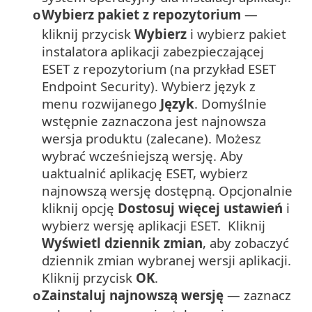
Wybierz pakiet z repozytorium
—
o
kliknij przycisk
Wybierz
i wybierz pakiet
instalatora aplikacji zabezpieczającej
ESET z repozytorium (na przykład ESET
Endpoint Security).
Wybierz język z
menu rozwijanego
Język
.
Domyślnie
wstępnie zaznaczona jest najnowsza
wersja produktu (zalecane). Możesz
wybrać wcześniejszą wersję.
Aby
uaktualnić aplikację ESET, wybierz
najnowszą wersję dostępną. Opcjonalnie
kliknij opcję
Dostosuj więcej ustawień
i
wybierz wersję aplikacji ESET. Kliknij
Wyświetl dziennik zmian
, aby zobaczyć
dziennik zmian wybranej wersji aplikacji.
Kliknij przycisk
OK
.
Zainstaluj najnowszą wersję
— zaznacz
o