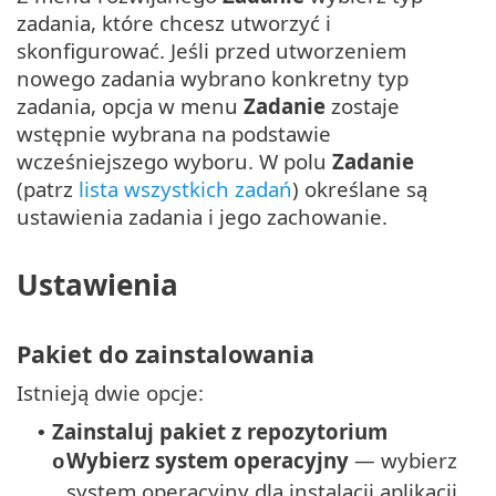
zadania, które chcesz utworzyć i
skonfigurować. Jeśli przed utworzeniem
nowego zadania wybrano konkretny typ
zadania, opcja w menu
Zadanie
zostaje
wstępnie wybrana na podstawie
wcześniejszego wyboru. W polu
Zadanie
(patrz
lista wszystkich zadań
) określane są
ustawienia zadania i jego zachowanie.
Ustawienia
Pakiet do zainstalowania
Istnieją dwie opcje:
Zainstaluj pakiet z repozytorium
•
Wybierz system operacyjny
— wybierz
o
system operacyjny dla instalacji aplikacji.