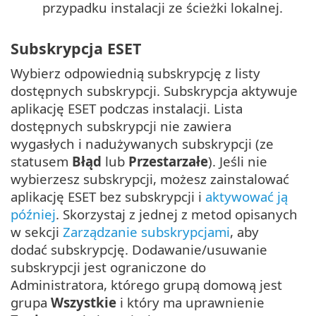
przypadku instalacji ze ścieżki lokalnej.
Subskrypcja ESET
Wybierz odpowiednią subskrypcję z listy
dostępnych subskrypcji. Subskrypcja aktywuje
aplikację ESET podczas instalacji. Lista
dostępnych subskrypcji nie zawiera
wygasłych i nadużywanych subskrypcji (ze
statusem
Błąd
lub
Przestarzałe
). Jeśli nie
wybierzesz subskrypcji, możesz zainstalować
aplikację ESET bez subskrypcji i
aktywować ją
później
. Skorzystaj z jednej z metod opisanych
w sekcji
Zarządzanie subskrypcjami
, aby
dodać subskrypcję. Dodawanie/usuwanie
subskrypcji jest ograniczone do
Administratora, którego grupą domową jest
grupa
Wszystkie
i który ma uprawnienie