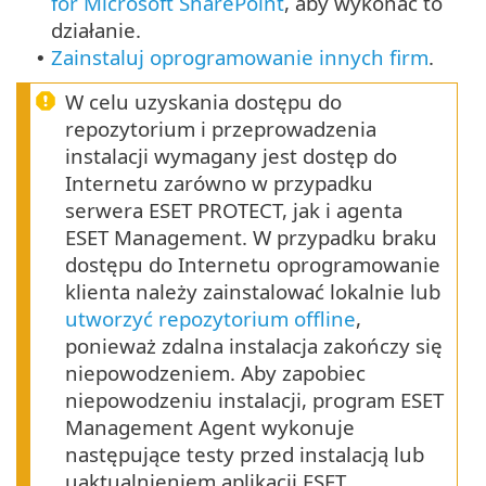
for Microsoft SharePoint
, aby wykonać to
działanie.
Zainstaluj oprogramowanie innych firm
.
•
W celu uzyskania dostępu do
repozytorium i przeprowadzenia
instalacji wymagany jest dostęp do
Internetu zarówno w przypadku
serwera ESET PROTECT, jak i agenta
ESET Management. W przypadku braku
dostępu do Internetu oprogramowanie
klienta należy zainstalować lokalnie lub
utworzyć repozytorium offline
,
ponieważ zdalna instalacja zakończy się
niepowodzeniem. Aby zapobiec
niepowodzeniu instalacji, program ESET
Management Agent wykonuje
następujące testy przed instalacją lub
uaktualnieniem aplikacji ESET.