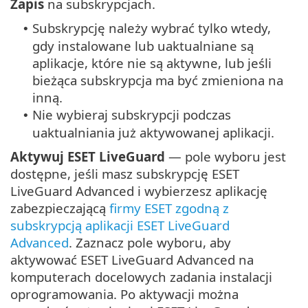
Zapis
na subskrypcjach.
Subskrypcję należy wybrać tylko wtedy,
•
gdy instalowane lub uaktualniane są
aplikacje, które nie są aktywne, lub jeśli
bieżąca subskrypcja ma być zmieniona na
inną.
Nie wybieraj subskrypcji podczas
•
uaktualniania już aktywowanej aplikacji.
Aktywuj ESET LiveGuard
— pole wyboru jest
dostępne, jeśli masz subskrypcję ESET
LiveGuard Advanced i wybierzesz aplikację
zabezpieczającą
firmy ESET zgodną z
subskrypcją aplikacji ESET LiveGuard
Advanced
. Zaznacz pole wyboru, aby
aktywować ESET LiveGuard Advanced na
komputerach docelowych zadania instalacji
oprogramowania. Po aktywacji można