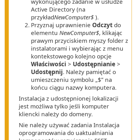
wykonującego zadanie w usłudze
Active Directory (na
przykład
NewComputer$
).
2.
Przyznaj uprawnienie
Odczyt
do
elementu
NewComputer$
, klikając
prawym przyciskiem myszy folder z
instalatorami i wybierając z menu
kontekstowego kolejno opcje
Właściwości
>
Udostępnianie
>
Udostępnij
. Należy pamiętać o
umieszczeniu symbolu „$” na
końcu ciągu nazwy komputera.
Instalacja z udostępnionej lokalizacji
jest możliwa tylko jeśli komputer
kliencki należy do domeny.
Nie należy używać zadania Instalacja
oprogramowania do uaktualniania