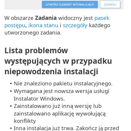
W obszarze
Zadania
widoczny jest
pasek
postępu
,
ikona stanu
i
szczegóły
każdego
utworzonego zadania.
Lista problemów
występujących w przypadku
niepowodzenia instalacji
Nie znaleziono pakietu instalacyjnego.
•
Wymagana jest nowsza wersja usługi
•
Instalator Windows.
Zainstalowano już inną wersję lub
•
zainstalowano aplikację wywołującą
konflikty
Inna instalacja już trwa. Zakończ ją przed
•