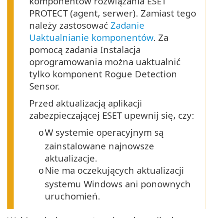
komponentów rozwiązania ESET
PROTECT (agent, serwer). Zamiast tego
należy zastosować
Zadanie
Uaktualnianie komponentów
. Za
pomocą zadania Instalacja
oprogramowania można uaktualnić
tylko komponent Rogue Detection
Sensor.
Przed aktualizacją aplikacji
zabezpieczającej ESET upewnij się, czy:
W systemie operacyjnym są
o
zainstalowane najnowsze
aktualizacje.
Nie ma oczekujących aktualizacji
o
systemu Windows ani ponownych
uruchomień.