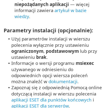
niepożądanych aplikacji
— więcej
informacji zawiera
artykuł w bazie
wiedzy
.
Parametry instalacji (opcjonalnie):
Użyj parametrów instalacji w wierszu
•
polecenia wyłącznie przy ustawieniu
ograniczonym
,
podstawowym
lub przy
ustawieniu
brak
.
Informacje o wersji programu
msiexec
•
używanego w odniesieniu do
odpowiednich opcji wiersza poleceń
można znaleźć w
dokumentacji
.
Zapoznaj się z odpowiednią Pomocą online
•
dotyczącą instalacji w wierszu polecenia
aplikacji ESET dla punktów końcowych
i
aplikacji ESET dla serwerów
.