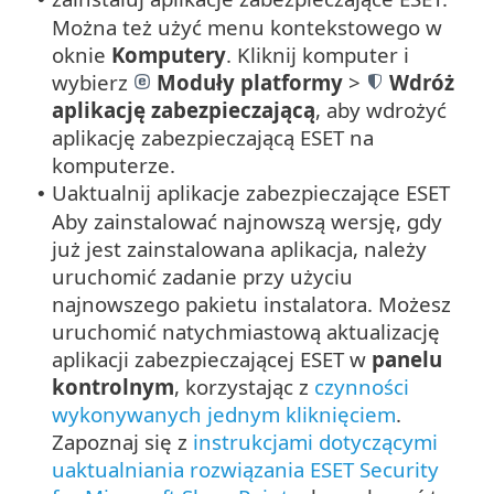
Można też użyć menu kontekstowego w
oknie
Komputery
.
Kliknij komputer i
wybierz
Moduły platformy
>
Wdróż
aplikację zabezpieczającą
, aby wdrożyć
aplikację zabezpieczającą ESET na
komputerze.
Uaktualnij aplikacje zabezpieczające ESET
•
Aby zainstalować najnowszą wersję, gdy
już jest zainstalowana aplikacja, należy
uruchomić zadanie przy użyciu
najnowszego pakietu instalatora. Możesz
uruchomić natychmiastową aktualizację
aplikacji zabezpieczającej ESET w
panelu
kontrolnym
, korzystając z
czynności
wykonywanych jednym kliknięciem
.
Zapoznaj się z
instrukcjami dotyczącymi
uaktualniania rozwiązania ESET Security