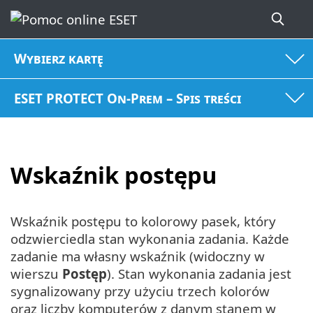
Wybierz kartę
ESET PROTECT On-Prem – Spis treści
Wskaźnik postępu
Wskaźnik postępu to kolorowy pasek, który
odzwierciedla stan wykonania zadania. Każde
zadanie ma własny wskaźnik (widoczny w
wierszu
Postęp
). Stan wykonania zadania jest
sygnalizowany przy użyciu trzech kolorów
oraz liczby komputerów z danym stanem w