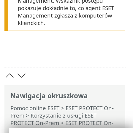
Management. Wskaźnik postępu
pokazuje dokładnie to, co agent ESET
Management zgłasza z komputerów
klienckich.
Nawigacja okruszkowa
Pomoc online ESET
>
ESET PROTECT On-
Prem
>
Korzystanie z usługi ESET
PROTECT On-Prem
>
ESET PROTECT On-
Prem Menu główne
>
Zadania
>
Przegląd