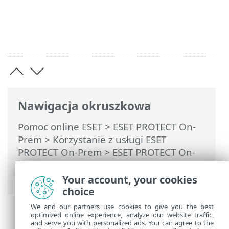
Nawigacja okruszkowa
Pomoc online ESET
>
ESET PROTECT On-
Prem
>
Korzystanie z usługi ESET
PROTECT On-Prem
>
ESET PROTECT On-
Prem Menu główne
>
Zadania
> Typy
elementów wyzwalających zadania
Your account, your cookies
choice
We and our partners use cookies to give you the best
optimized online experience, analyze our website traffic,
and serve you with personalized ads. You can agree to the