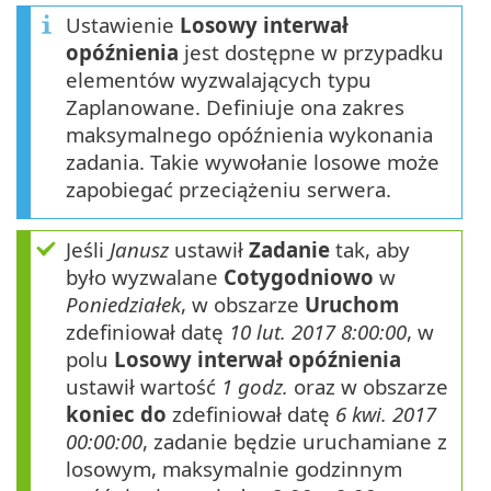
Ustawienie
Losowy interwał
opóźnienia
jest dostępne w przypadku
elementów wyzwalających typu
Zaplanowane. Definiuje ona zakres
maksymalnego opóźnienia wykonania
zadania. Takie wywołanie losowe może
zapobiegać przeciążeniu serwera.
Jeśli
Janusz
ustawił
Zadanie
tak, aby
było wyzwalane
Cotygodniowo
w
Poniedziałek
, w obszarze
Uruchom
zdefiniował datę
10 lut. 2017 8:00:00
, w
polu
Losowy interwał opóźnienia
ustawił wartość
1 godz.
oraz w obszarze
koniec do
zdefiniował datę
6 kwi. 2017
00:00:00
, zadanie będzie uruchamiane z
losowym, maksymalnie godzinnym