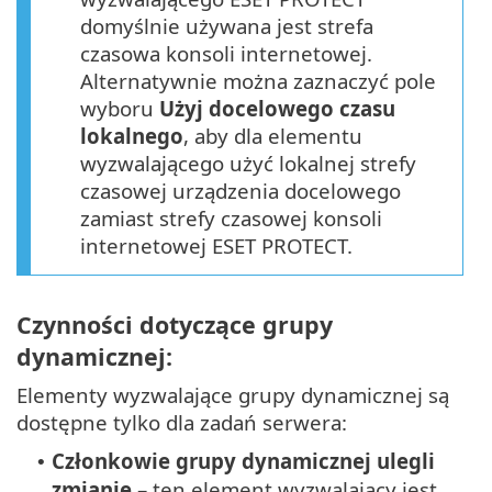
domyślnie używana jest strefa
czasowa konsoli internetowej.
Alternatywnie można zaznaczyć pole
wyboru
Użyj docelowego czasu
lokalnego
, aby dla elementu
wyzwalającego użyć lokalnej strefy
czasowej urządzenia docelowego
zamiast strefy czasowej konsoli
internetowej ESET PROTECT.
Czynności dotyczące grupy
dynamicznej:
Elementy wyzwalające grupy dynamicznej są
dostępne tylko dla zadań serwera:
Członkowie grupy dynamicznej ulegli
•
zmianie
– ten element wyzwalający jest