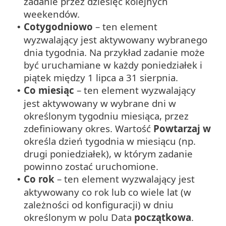
zadanie przez dziesięć kolejnych
weekendów.
Cotygodniowo
– ten element
•
wyzwalający jest aktywowany wybranego
dnia tygodnia. Na przykład zadanie może
być uruchamiane w każdy poniedziałek i
piątek między 1 lipca a 31 sierpnia.
Co miesiąc
– ten element wyzwalający
•
jest aktywowany w wybrane dni w
określonym tygodniu miesiąca, przez
zdefiniowany okres. Wartość
Powtarzaj w
określa dzień tygodnia w miesiącu (np.
drugi poniedziałek), w którym zadanie
powinno zostać uruchomione.
Co rok
– ten element wyzwalający jest
•
aktywowany co rok lub co wiele lat (w
zależności od konfiguracji) w dniu
określonym w polu Data
początkowa
.