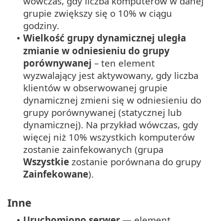
wówczas, gdy liczba komputerów w danej
grupie zwiększy się o 10% w ciągu
godziny.
Wielkość grupy dynamicznej uległa
•
zmianie w odniesieniu do grupy
porównywanej
– ten element
wyzwalający jest aktywowany, gdy liczba
klientów w obserwowanej grupie
dynamicznej zmieni się w odniesieniu do
grupy porównywanej (statycznej lub
dynamicznej). Na przykład wówczas, gdy
więcej niż 10% wszystkich komputerów
zostanie zainfekowanych (grupa
Wszystkie
zostanie porównana do grupy
Zainfekowane
).
Inne
Uruchomiono serwer
— element
•