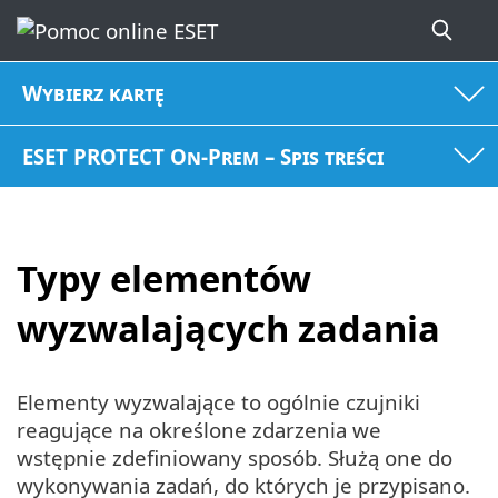
Wybierz kartę
ESET PROTECT On-Prem – Spis treści
Typy elementów
wyzwalających zadania
Elementy wyzwalające to ogólnie czujniki
reagujące na określone zdarzenia we
wstępnie zdefiniowany sposób. Służą one do
wykonywania zadań, do których je przypisano.