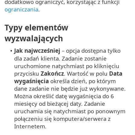
dodatkowo ograniczyć, korzystając z funkcji
ograniczania
.
Typy elementów
wyzwalających
Jak najwcześniej
– opcja dostępna tylko
•
dla zadań klienta. Zadanie zostanie
uruchomione natychmiast po kliknięciu
przycisku
Zakończ
. Wartość w polu
Data
wygaśnięcia
określa dzień, po którym
dane zadanie nie będzie już wykonywane.
Można określić datę wygaśnięcia do 6
miesięcy od bieżącej daty. Zadanie
uruchamia się natychmiast po ponownym
połączeniu się komputera/serwera z
Internetem.