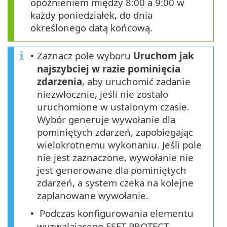
opóźnieniem między 8:00 a 9:00 w
każdy poniedziałek, do dnia
określonego datą końcową.
Zaznacz pole wyboru
Uruchom jak
•
najszybciej w razie pominięcia
zdarzenia
, aby uruchomić zadanie
niezwłocznie, jeśli nie zostało
uruchomione w ustalonym czasie.
Wybór generuje wywołanie dla
pominiętych zdarzeń, zapobiegając
wielokrotnemu wykonaniu. Jeśli pole
nie jest zaznaczone, wywołanie nie
jest generowane dla pominiętych
zdarzeń, a system czeka na kolejne
zaplanowane wywołanie.
Podczas konfigurowania elementu
•
wyzwalającego ESET PROTECT