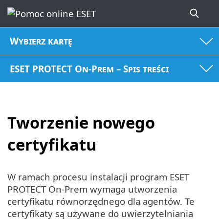
Wybierz kartę
ESET PROTECT On-Prem – Spis treści
Tworzenie nowego
certyfikatu
W ramach procesu instalacji program ESET
PROTECT On-Prem wymaga utworzenia
certyfikatu równorzędnego dla agentów. Te
certyfikaty są używane do uwierzytelniania