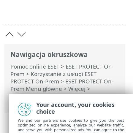
Nawigacja okruszkowa
Pomoc online ESET
>
ESET PROTECT On-
Prem
>
Korzystanie z usługi ESET
PROTECT On-Prem
>
ESET PROTECT On-
Prem Menu główne
> Więcej >
Certyfikaty
>
Certyfikaty równorzędne
>
Tworzenie nowego certyfikatu
Your account, your cookies
choice
We and our partners use cookies to give you the best
optimized online experience, analyze our website traffic,
and serve you with personalized ads. You can agree to the