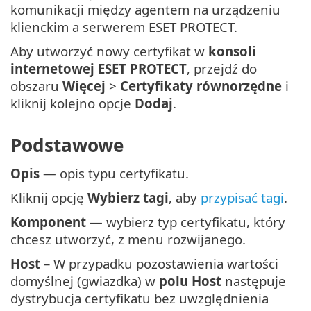
komunikacji między agentem na urządzeniu
klienckim a serwerem ESET PROTECT.
Aby utworzyć nowy certyfikat w
konsoli
internetowej ESET PROTECT
, przejdź do
obszaru
Więcej
>
Certyfikaty równorzędne
i
kliknij kolejno opcje
Dodaj
.
Podstawowe
Opis
— opis typu certyfikatu.
Kliknij opcję
Wybierz tagi
, aby
przypisać tagi
.
Komponent
— wybierz typ certyfikatu, który
chcesz utworzyć, z menu rozwijanego.
Host
– W przypadku pozostawienia wartości
domyślnej (gwiazdka) w
polu Host
następuje
dystrybucja certyfikatu bez uwzględnienia