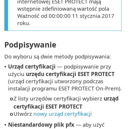
internetowej ESET PROTECT mają
wstępnie zdefiniowaną wartość pola
Ważność od 00:00:00 11 stycznia 2017
roku.
Podpisywanie
Do wyboru są dwie metody podpisywania:
Urząd certyfikacji
— podpisywanie przy
•
użyciu
urzędu certyfikacji ESET PROTECT
(urząd certyfikacji utworzony podczas
instalacji programu ESET PROTECT On-Prem).
Z listy urzędów certyfikacji wybierz
urząd
o
certyfikacji ESET PROTECT
Utwórz
nowy urząd certyfikacji
o
Niestandardowy plik pfx
— aby użyć
•