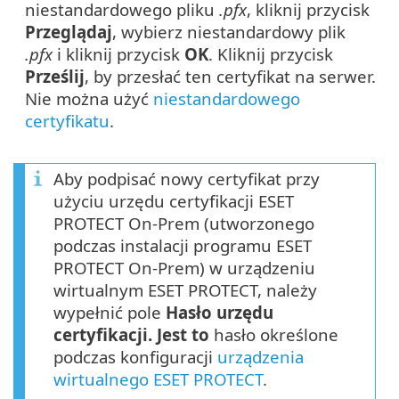
niestandardowego pliku
.pfx
, kliknij przycisk
Przeglądaj
, wybierz niestandardowy plik
.pfx
i kliknij przycisk
OK
. Kliknij przycisk
Prześlij
, by przesłać ten certyfikat na serwer.
Nie można użyć
niestandardowego
certyfikatu
.
Aby podpisać nowy certyfikat przy
użyciu urzędu certyfikacji ESET
PROTECT On-Prem (utworzonego
podczas instalacji programu ESET
PROTECT On-Prem) w urządzeniu
wirtualnym ESET PROTECT, należy
wypełnić pole
Hasło urzędu
certyfikacji. Jest to
hasło określone
podczas konfiguracji
urządzenia
wirtualnego ESET PROTECT
.