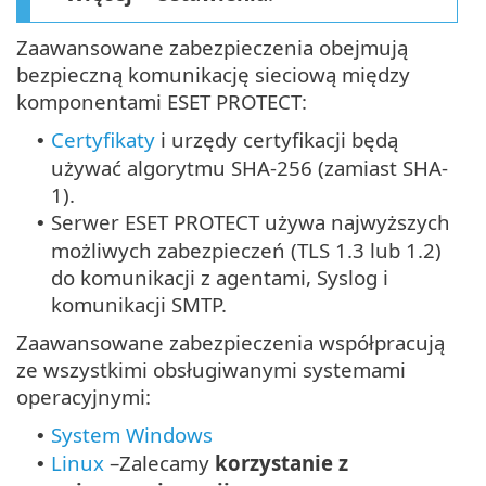
Zaawansowane zabezpieczenia obejmują
bezpieczną komunikację sieciową między
komponentami ESET PROTECT:
Certyfikaty
i urzędy certyfikacji będą
•
używać algorytmu SHA-256 (zamiast SHA-
1).
Serwer ESET PROTECT używa najwyższych
•
możliwych zabezpieczeń (TLS 1.3 lub 1.2)
do komunikacji z agentami, Syslog i
komunikacji SMTP.
Zaawansowane zabezpieczenia współpracują
ze wszystkimi obsługiwanymi systemami
operacyjnymi:
System Windows
•
Linux
–
Zalecamy
korzystanie z
•