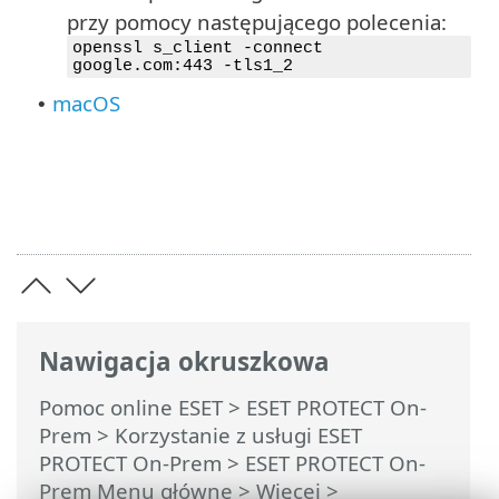
przy pomocy następującego polecenia:
openssl s_client -connect
google.com:443 -tls1_2
macOS
•
Nawigacja okruszkowa
Pomoc online ESET
>
ESET PROTECT On-
Prem
>
Korzystanie z usługi ESET
PROTECT On-Prem
>
ESET PROTECT On-
Prem Menu główne
> Więcej >