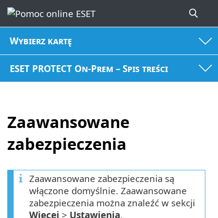
Wybierz kartę
ESET PROTECT On-Prem – Spis treści
Zaawansowane
zabezpieczenia
Zaawansowane zabezpieczenia są
włączone domyślnie. Zaawansowane
zabezpieczenia można znaleźć w sekcji
Więcej
>
Ustawienia
.