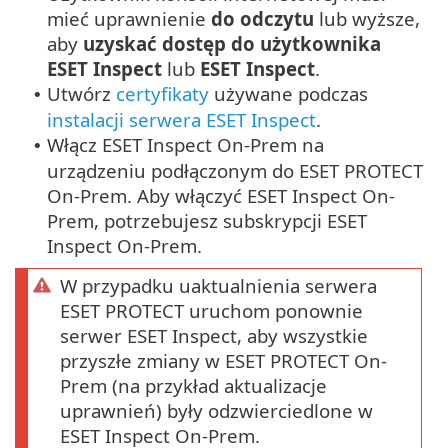
mieć uprawnienie
do odczytu
lub wyższe,
aby
uzyskać dostęp do użytkownika
ESET Inspect
lub
ESET Inspect
.
Utwórz
certyfikaty
używane podczas
•
instalacji serwera ESET Inspect
.
Włącz ESET Inspect On-Prem na
•
urządzeniu podłączonym do ESET PROTECT
On-Prem. Aby włączyć ESET Inspect On-
Prem, potrzebujesz subskrypcji ESET
Inspect On-Prem.
W przypadku uaktualnienia serwera
ESET PROTECT uruchom ponownie
serwer ESET Inspect, aby wszystkie
przyszłe zmiany w ESET PROTECT On-
Prem (na przykład aktualizacje
uprawnień) były odzwierciedlone w
ESET Inspect On-Prem.