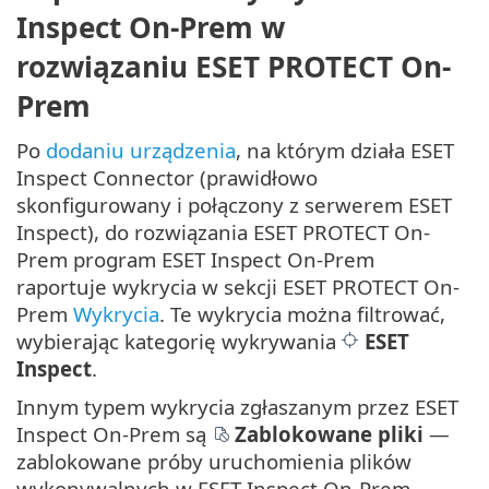
Inspect On-Prem w
rozwiązaniu ESET PROTECT On-
Prem
Po
dodaniu urządzenia
, na którym działa ESET
Inspect Connector (prawidłowo
skonfigurowany i połączony z serwerem ESET
Inspect), do rozwiązania ESET PROTECT On-
Prem program ESET Inspect On-Prem
raportuje wykrycia w sekcji ESET PROTECT On-
Prem
Wykrycia
. Te wykrycia można filtrować,
wybierając kategorię wykrywania
ESET
Inspect
.
Innym typem wykrycia zgłaszanym przez ESET
Inspect On-Prem są
Zablokowane pliki
—
zablokowane próby uruchomienia plików
wykonywalnych w ESET Inspect On-Prem