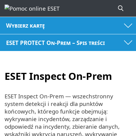
Wybierz kartę
ESET PROTECT On-Prem – Spis treści
ESET Inspect On-Prem
ESET Inspect On-Prem — wszechstronny
system detekcji i reakcji dla punktów
końcowych, którego funkcje obejmują:
wykrywanie incydentów, zarządzanie i
odpowiedź na incydenty, zbieranie danych,
wskaźniki wykrycia naruszeń, wykrywanie