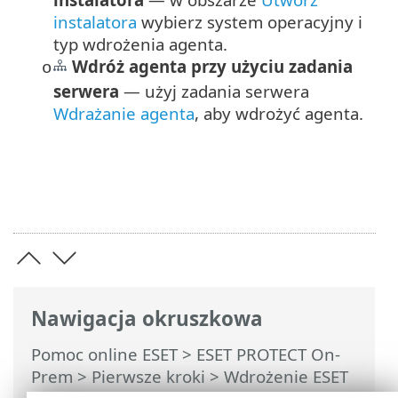
instalatora
wybierz system operacyjny i
typ wdrożenia agenta.
Wdróż agenta przy użyciu zadania
o
serwera
— użyj zadania serwera
Wdrażanie agenta
, aby wdrożyć agenta.
Nawigacja okruszkowa
Pomoc online ESET
>
ESET PROTECT On-
Prem
>
Pierwsze kroki
>
Wdrożenie ESET