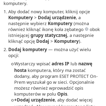
komputery.
1.
Aby dodać nowy komputer, kliknij opcje
Komputery
>
Dodaj urządzenie
, a
następnie wybierz
Komputery
(można
również kliknąć ikonę koła zębatego
obok
istniejącej
grupy statycznej
, a następnie
kliknąć opcję
Dodaj
>
Komputery
).
2.
Dodaj komputery
— można użyć wielu
opcji:
Wystarczy wpisać
adres IP
lub
nazwę
o
hosta
komputera, który ma zostać
dodany, aby program ESET PROTECT On-
Prem wyszukał go w sieci. Opcjonalnie
możesz również wprowadzić opis
komputerów w polu
Opis
.
+Dodaj urządzenie
, aby dodać więcej
o