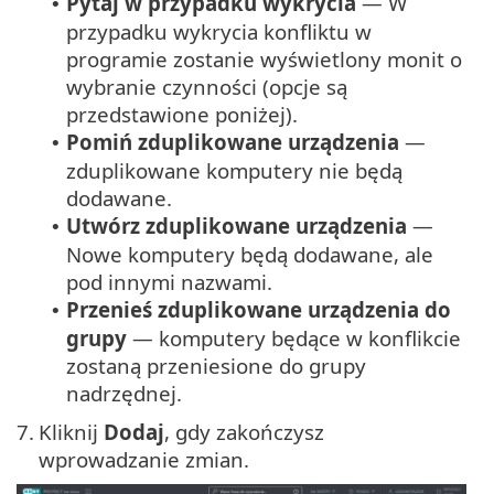
Pytaj w przypadku wykrycia
— W
•
przypadku wykrycia konfliktu w
programie zostanie wyświetlony monit o
wybranie czynności (opcje są
przedstawione poniżej).
Pomiń zduplikowane urządzenia
—
•
zduplikowane komputery nie będą
dodawane.
Utwórz zduplikowane urządzenia
—
•
Nowe komputery będą dodawane, ale
pod innymi nazwami.
Przenieś zduplikowane urządzenia do
•
grupy
— komputery będące w konflikcie
zostaną przeniesione do grupy
nadrzędnej.
7.
Kliknij
Dodaj
, gdy zakończysz
wprowadzanie zmian.