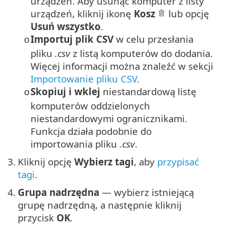
urządzeń. Aby usunąć komputer z listy
urządzeń, kliknij ikonę
Kosz
lub opcję
Usuń wszystko
.
Importuj plik CSV
w celu przesłania
o
pliku
.csv
z listą komputerów do dodania.
Więcej informacji można znaleźć w sekcji
Importowanie pliku CSV
.
Skopiuj i wklej
niestandardową listę
o
komputerów oddzielonych
niestandardowymi ogranicznikami.
Funkcja działa podobnie do
importowania pliku
.csv
.
3.
Kliknij opcję
Wybierz tagi
, aby
przypisać
tagi
.
4.
Grupa nadrzędna
— wybierz istniejącą
grupę nadrzędną, a następnie kliknij
przycisk
OK
.