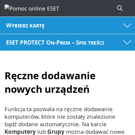
Wybierz kartę
ESET PROTECT On-Prem – Spis treści
Ręczne dodawanie
nowych urządzeń
Funkcja ta pozwala na ręczne dodawanie
komputerów, które nie zostały znalezione
bądź dodane automatycznie. Na karcie
Komputery
lub
Grupy
można dodawać nowe