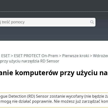
 ESET
>
ESET PROTECT On-Prem
>
Pierwsze kroki
>
Wdroże
rzy użyciu narzędzia RD Sensor
nie komputerów przy użyciu na
gue Detection (RD) Sensor zostanie wycofany (nie będzie ża
 mogą nie działać poprawnie. Nie możesz już zarządzać kon