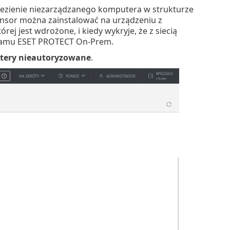
lezienie niezarządzanego komputera w strukturze
Sensor można zainstalować na urządzeniu z
rej jest wdrożone, i kiedy wykryje, że z siecią
ogramu ESET PROTECT On-Prem.
ery nieautoryzowane
.