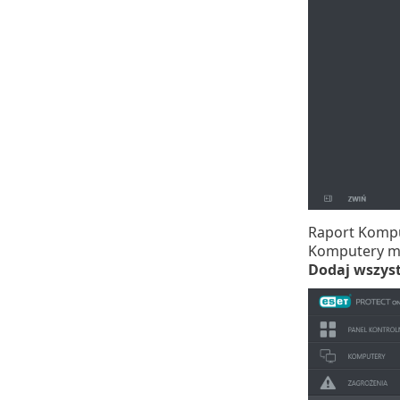
Raport Kompu
Komputery mo
Dodaj wszys