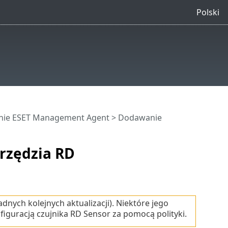
Polski
nie ESET Management Agent
> Dodawanie
rzędzia RD
dnych kolejnych aktualizacji). Niektóre jego
figuracją czujnika RD Sensor za pomocą polityki.