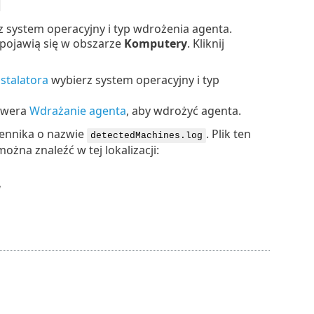
 system operacyjny i typ wdrożenia agenta.
pojawią się w obszarze
Komputery
. Kliknij
stalatora
wybierz system operacyjny i typ
rwera
Wdrażanie agenta
, aby wdrożyć agenta.
iennika o nazwie
. Plik ten
detectedMachines.log
ożna znaleźć w tej lokalizacji:
g