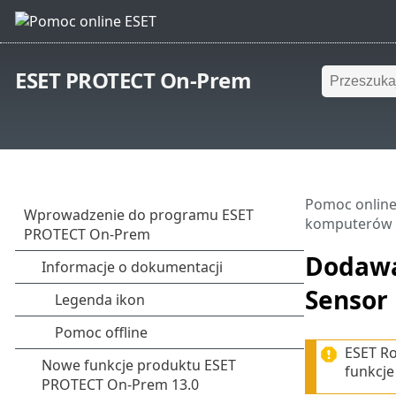
ESET PROTECT On-Prem
Pomoc online
komputerów p
Dodawa
Sensor
ESET Ro
funkcje