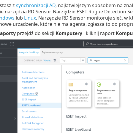
ystasz z
synchronizacji AD
, najłatwiejszym sposobem na zna
ycie narzędzia RD Sensor. Narzędzie ESET Rogue Detection 
ndows
lub
Linux
. Narzędzie RD Sensor monitoruje sieć, w któ
ę nowe urządzenie, które nie ma agenta, zgłasza to do pr
aporty
przejdź do sekcji
Komputery
i kliknij raport
Komput