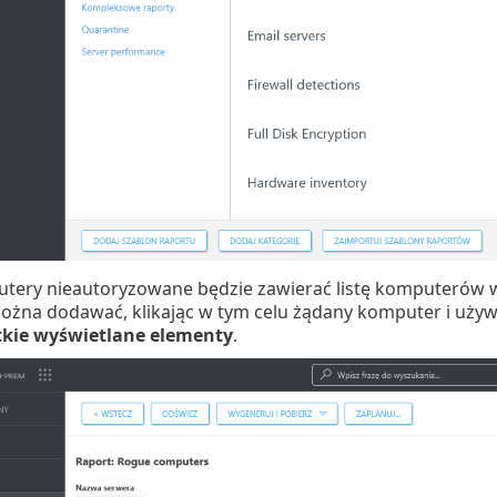
tery nieautoryzowane będzie zawierać listę komputerów w
żna dodawać, klikając w tym celu żądany komputer i używ
tkie wyświetlane elementy
.