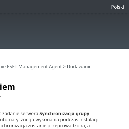
Polski
nie ESET Management Agent
> Dodawanie
niem
y
ąc zadanie serwera
Synchronizacja grupy
automatycznego wykonania podczas instalacji
chronizacja zostanie przeprowadzona, a