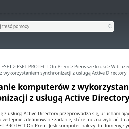
 ESET
>
ESET PROTECT On-Prem
>
Pierwsze kroki
>
Wdroże
 wykorzystaniem synchronizacji z usługą Active Directory
nie komputerów z wykorzysta
nizacji z usługą Active Director
ę z usługą Active Directory przeprowadza się, uruchamiaj
To wstępnie zdefiniowane zadanie, które można wybrać do 
T PROTECT On-Prem. Jeśli komputer należy do domeny, syn