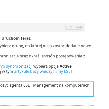
ę
Uruchom teraz
.
wybierz grupę, do której mają zostać dodane nowe
hronizacja oraz określ sposób postępowania z
ryb synchronizacji
wybierz opcję
Active
ą w tym
artykule bazy wiedzy firmy ESET
.
rożyć agenta ESET Management na komputerach