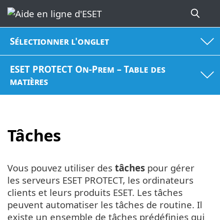
Sélectionner l'onglet
ESET PROTECT On-Prem – Table des
matières
Tâches
Vous pouvez utiliser des
tâches
pour gérer
les serveurs ESET PROTECT, les ordinateurs
clients et leurs produits ESET. Les tâches
peuvent automatiser les tâches de routine. Il
existe un ensemble de tâches prédéfinies qui