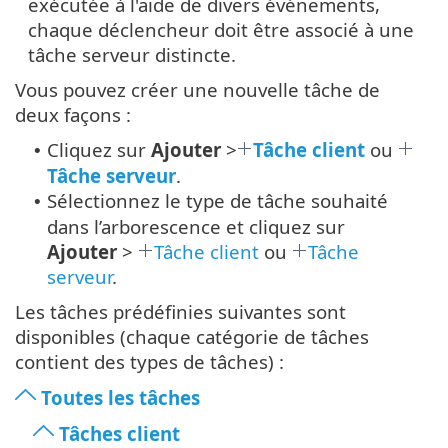
exécutée à l'aide de divers événements,
chaque déclencheur doit être associé à une
tâche serveur distincte.
Vous pouvez créer une nouvelle tâche de
deux façons :
Cliquez sur
Ajouter
>
Tâche client
ou
•
Tâche serveur
.
Sélectionnez le type de tâche souhaité
•
dans l’arborescence et cliquez sur
Ajouter
>
Tâche client
ou
Tâche
serveur
.
Les tâches prédéfinies suivantes sont
disponibles (chaque catégorie de tâches
contient des types de tâches) :
Toutes les tâches
Tâches client