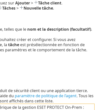
iquez sur
Ajouter
>
Tâche client
.
Tâches
>
Nouvelle tâche
.
e, telles que le
nom et la description (facultatif)
.
ouhaitez créer et configurer. Si vous avez
e, la
tâche
est présélectionnée en fonction de
t les paramètres et le comportement de la tâche.
t de sécurité client ou une application tierce.
l’aide du
paramètre de politique de l’agent
.
Tous les
sont affichés dans cette liste.
hérique de la gestion ESET PROTECT On-Prem :