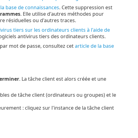
e la base de connaissances
. Cette suppression est
ogrammes
. Elle utilise d'autres méthodes pour
re résiduelles ou d'autres traces.
irus tiers sur les ordinateurs clients à l'aide de
iciels antivirus tiers des ordinateurs clients.
s par mot de passe, consultez cet
article de la base
erminer
. La tâche client est alors créée et une
les de tâche client (ordinateurs ou groupes) et le
eurement : cliquez sur l'instance de la tâche client