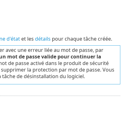
ne d'état
et les
détails
pour chaque tâche créée.
er avec une erreur liée au mot de passe, par
z un mot de passe valide pour continuer la
ot de passe activé dans le produit de sécurité
r supprimer la protection par mot de passe. Vous
 tâche de désinstallation du logiciel.