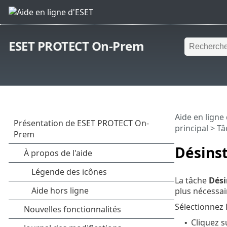
ESET PROTECT On-Prem
Aide en ligne
principal
>
Tâ
Désinst
La tâche
Dési
plus nécessai
Sélectionnez 
Cliquez 
•