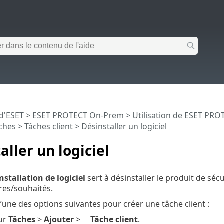
 d'ESET
>
ESET PROTECT On-Prem
>
Utilisation de ESET PR
ches
>
Tâches client
> Désinstaller un logiciel
aller un logiciel
nstallation de logiciel
sert à désinstaller le produit de sécu
res/souhaités.
l’une des options suivantes pour créer une tâche client :
sur
Tâches
>
Ajouter
>
Tâche client
.