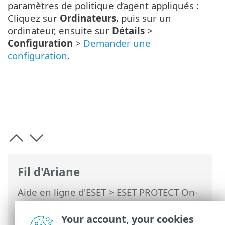
paramètres de politique d’agent appliqués :
Cliquez sur
Ordinateurs
, puis sur un
ordinateur, ensuite sur
Détails
>
Configuration
>
Demander une
configuration
.
Fil d'Ariane
Aide en ligne d'ESET
>
ESET PROTECT On-
Prem
>
Démarrer
>
Déploiement de
l’agent ESET Management
> Paramètres
Your account, your cookies