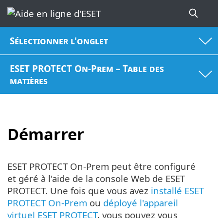
Sélectionner l'onglet
ESET PROTECT On-Prem – Table des
matières
Démarrer
ESET PROTECT On-Prem peut être configuré
et géré à l'aide de la console Web de ESET
PROTECT. Une fois que vous avez
installé ESET
PROTECT On-Prem
ou
déployé l'appareil
virtuel ESET PROTECT
, vous pouvez vous