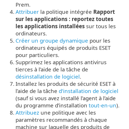
Prem.
4.
Attribuer
la politique intégrée
Rapport
sur les applications : reportez toutes
les applications installées
sur tous les
ordinateurs.
5.
Créer un groupe dynamique
pour les
ordinateurs équipés de produits ESET
pour particuliers.
6.
Supprimez les applications antivirus
tierces à l’aide de la tâche de
désinstallation de logiciel
.
7.
Installez les produits de sécurité ESET à
l’aide de la tâche
d'installation de logiciel
(sauf si vous avez installé l’agent à l’aide
du programme d’installation
tout-en-un
).
8.
Attribuez
une politique avec les
paramètres recommandés à chaque
machine sur laquelle des produits de