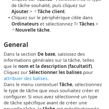
de tâche souhaité, puis cliquez sur
Ajouter
>
Tâche client
.
Cliquez sur le périphérique cible dans
•
Ordinateurs
et sélectionnez
Tâches
>
Nouvelle tâche
.
General
Dans la section
De base
, saisissez des
informations générales sur la tâche, telles
que le
nom et la description (facultatif)
.
Cliquez sur
Sélectionner les balises
pour
attribuer des balises
.
Dans le menu contextuel
Tâche
, sélectionnez
le type de tâche que vous souhaitez créer et
configurer. Si vous avez sélectionné un type
de tâche spécifique avant de créer une
nouvelle tâche, la
tâche
est présélectionnée