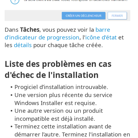
Dans
Tâches
, vous pouvez voir la
barre
d'indicateur de progression
, l'
icône d'état
et
les
détails
pour chaque tâche créée.
Liste des problèmes en cas
d'échec de l'installation
Progiciel d’installation introuvable.
•
Une version plus récente du service
•
Windows Installer est requise.
Une autre version ou un produit
•
incompatible est déjà installé.
Terminez cette installation avant de
•
démarrer l’autre. Terminez l'installation en