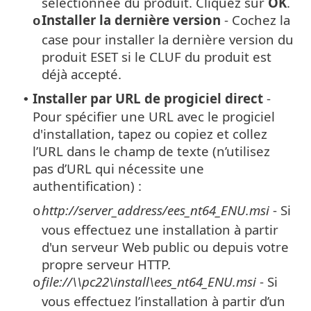
sélectionnée du produit. Cliquez sur
OK
.
Installer la dernière version
- Cochez la
o
case pour installer la dernière version du
produit ESET si le CLUF du produit est
déjà accepté.
Installer par URL de progiciel direct
-
•
Pour spécifier une URL avec le progiciel
d'installation, tapez ou copiez et collez
l’URL dans le champ de texte (n’utilisez
pas d’URL qui nécessite une
authentification) :
http://server_address/ees_nt64_ENU.msi
- Si
o
vous effectuez une installation à partir
d'un serveur Web public ou depuis votre
propre serveur HTTP.
file://\\pc22\install\ees_nt64_ENU.msi
- Si
o
vous effectuez l’installation à partir d’un