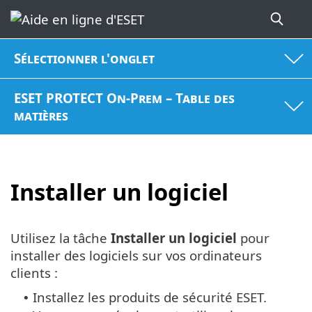
Sélectionner l'onglet
ESET PROTECT On-Prem – Table des
matières
Installer un logiciel
Utilisez la tâche
Installer un logiciel
pour
installer des logiciels sur vos ordinateurs
clients :
Installez les produits de sécurité ESET.
•