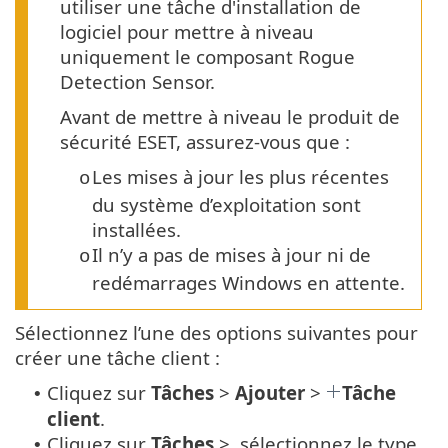
utiliser une tâche d'installation de
logiciel pour mettre à niveau
uniquement le composant Rogue
Detection Sensor.
Avant de mettre à niveau le produit de
sécurité ESET, assurez-vous que :
Les mises à jour les plus récentes
o
du système d’exploitation sont
installées.
Il n’y a pas de mises à jour ni de
o
redémarrages Windows en attente.
Sélectionnez l’une des options suivantes pour
créer une tâche client :
Cliquez sur
Tâches
>
Ajouter
>
Tâche
•
client
.
Cliquez sur
Tâches
>, sélectionnez le type
•