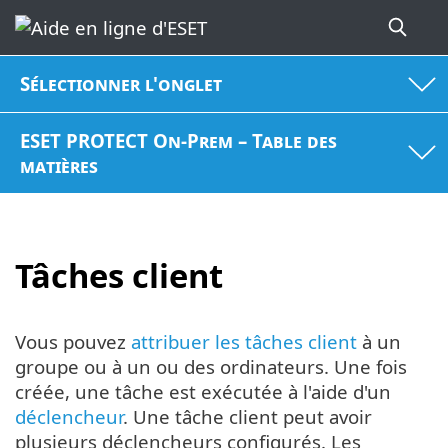
Sélectionner l'onglet
ESET PROTECT On-Prem – Table des
matières
Tâches client
Vous pouvez
attribuer les tâches client
à un
groupe ou à un ou des ordinateurs. Une fois
créée, une tâche est exécutée à l'aide d'un
déclencheur
. Une tâche client peut avoir
plusieurs déclencheurs configurés. Les