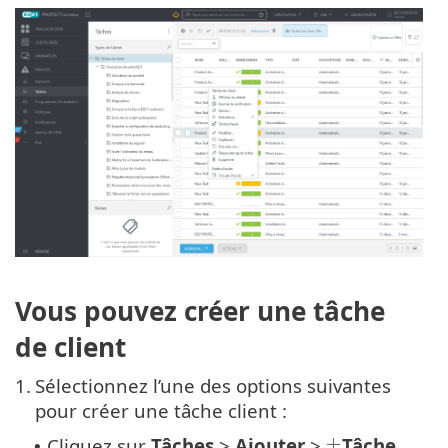
Vous pouvez créer une tâche
de client
1.
Sélectionnez l’une des options suivantes
pour créer une tâche client :
Cliquez sur
Tâches
>
Ajouter
>
Tâche
•