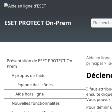
ESET PROTECT On-Prem
Aide en ligne
principal
>
Tâ
Déclenc
Il faut attri
ensuite clique
Vous pouvez
Pour définir 