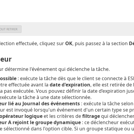
lection effectuée, cliquez sur
OK
, puis passez à la section
D
eur
r détermine l'événement qui déclenche la tâche.
ossible
: exécute la tâche dès que le client se connecte à E
tre effectuée avant la
date d'expiration
, elle est retirée d
ra pas exécutée. Vous pouvez définir la date d’expiration jus
exécute la tâche à une date sélectionnée.
ur lié au Journal des événements
: exécute la tâche selo
r est invoqué lorsqu'un événement d'un certain type se pro
opérateur logique
et les critères de
filtrage
qui déclencher
ur A rejoint le groupe dynamique
: ce déclencheur exécut
sélectionné dans l'option cible. Si un groupe statique ou un