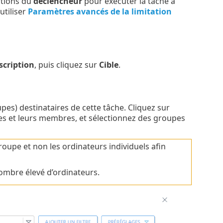
itions du
déclencheur
pour exécuter la tâche à
tiliser
Paramètres avancés de la limitation
scription
, puis cliquez sur
Cible
.
pes) destinataires de cette tâche. Cliquez sur
es et leurs membres, et sélectionnez des groupes
roupe et non les ordinateurs individuels afin
ombre élevé d’ordinateurs.