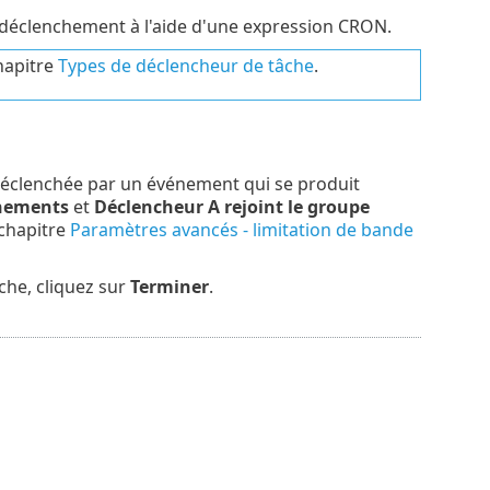
e déclenchement à l'aide d'une expression CRON.
hapitre
Types de déclencheur de tâche
.
st déclenchée par un événement qui se produit
énements
et
Déclencheur A rejoint le groupe
 chapitre
Paramètres avancés - limitation de bande
che, cliquez sur
Terminer
.