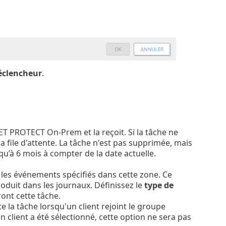
éclencheur
.
SET PROTECT On-Prem et la reçoit. Si la tâche ne
e la file d'attente. La tâche n'est pas supprimée, mais
qu’à 6 mois à compter de la date actuelle.
n les événements spécifiés dans cette zone. Ce
duit dans les journaux. Définissez le
type de
ont cette tâche.
e la tâche lorsqu'un client rejoint le groupe
 client a été sélectionné, cette option ne sera pas