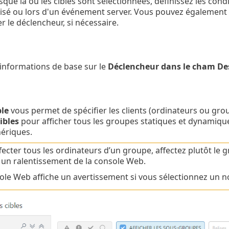
sque la ou les cibles sont sélectionnées, définissez les cond
sé ou lors d'un événement server. Vous pouvez également u
r le déclencheur, si nécessaire.
 informations de base sur le
Déclencheur dans le cham De
ble
vous permet de spécifier les clients (ordinateurs ou grou
ibles
pour afficher tous les groupes statiques et dynamiqu
ériques.
fecter tous les ordinateurs d’un groupe, affectez plutôt le g
r un ralentissement de la console Web.
ole Web affiche un avertissement si vous sélectionnez un n