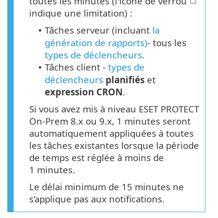
toutes les minutes (l'icône de verrou
indique une limitation) :
Tâches serveur (incluant
la
•
génération de rapports)
- tous les
types de déclencheurs
.
Tâches client -
types de
•
déclencheurs
planifiés
et
expression CRON
.
Si vous avez mis à niveau ESET PROTECT
On-Prem 8.x ou 9.x, 1 minutes seront
automatiquement appliquées à toutes
les tâches existantes lorsque la période
de temps est réglée à moins de
1 minutes.
Le délai minimum de 15 minutes ne
s’applique pas aux notifications.