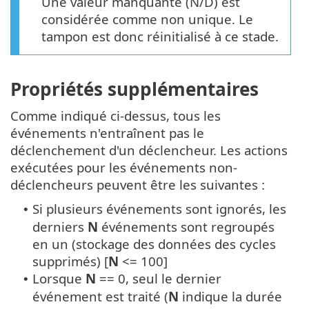
Une valeur manquante (N/D) est
considérée comme non unique. Le
tampon est donc réinitialisé à ce stade.
Propriétés supplémentaires
Comme indiqué ci-dessus, tous les
événements n'entraînent pas le
déclenchement d'un déclencheur. Les actions
exécutées pour les événements non-
déclencheurs peuvent être les suivantes :
Si plusieurs événements sont ignorés, les
•
derniers
N
événements sont regroupés
en un (stockage des données des cycles
supprimés) [
N
<= 100]
Lorsque
N
== 0, seul le dernier
•
événement est traité (
N
indique la durée