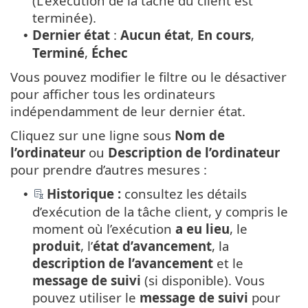
(L'exécution de la tâche du client est
terminée).
Dernier état
:
Aucun état
,
En cours
,
•
Terminé
,
Échec
Vous pouvez modifier le filtre ou le désactiver
pour afficher tous les ordinateurs
indépendamment de leur dernier état.
Cliquez sur une ligne sous
Nom de
l’ordinateur
ou
Description de l’ordinateur
pour prendre d’autres mesures :
Historique :
consultez les détails
•
d’exécution de la tâche client, y compris le
moment où l’exécution
a eu lieu
, le
produit
, l’
état d’avancement
, la
description de l’avancement
et le
message de suivi
(si disponible). Vous
pouvez utiliser le
message de suivi
pour