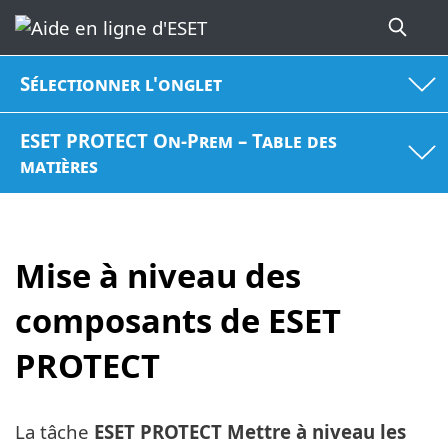
Sélectionner l'onglet
ESET PROTECT On-Prem – Table des
matières
Mise à niveau des
composants de ESET
PROTECT
La tâche
ESET PROTECT Mettre à niveau les