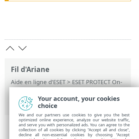
Fil d'Ariane
Aide en ligne d'ESET
>
ESET PROTECT On-
Prem
>
Démarrer
>
Déploiement de
l’agent ESET Management
> Protection de
Your account, your cookies
l'agent
choice
We and our partners use cookies to give you the best
optimized online experience, analyze our website traffic,
and serve you with personalized ads. You can agree to the
collection of all cookies by clicking "Accept all and close",
decline all non-essential cookies by choosing "Accept