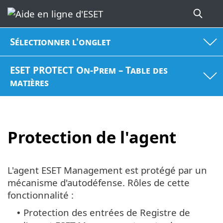
Sélectionner l'onglet
ESET PROTECT On-Prem – Table des
matières
Protection de l'agent
L'agent ESET Management est protégé par un
mécanisme d'autodéfense. Rôles de cette
fonctionnalité :
Protection des entrées de Registre de
•